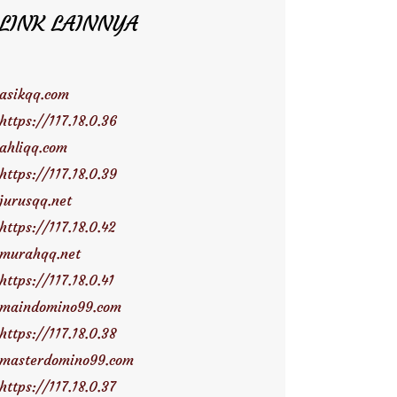
LINK LAINNYA
asikqq.com
https://117.18.0.36
ahliqq.com
https://117.18.0.39
jurusqq.net
https://117.18.0.42
murahqq.net
https://117.18.0.41
maindomino99.com
https://117.18.0.38
masterdomino99.com
https://117.18.0.37