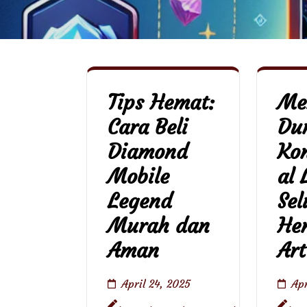
Tips Hemat:
Men
Cara Beli
Du
Diamond
Kon
Mobile
al 
Legend
Sel
Murah dan
He
Aman
Art
April 24, 2025
Apr