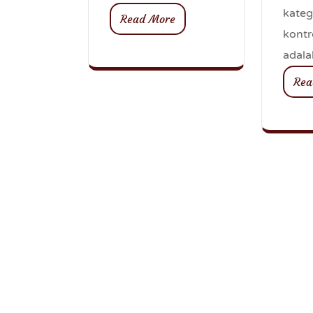
kateg
Read More
kontro
adal
Rea