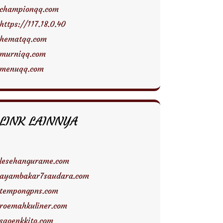
championqq.com
https://117.18.0.40
hematqq.com
murniqq.com
menuqq.com
LINK LAINNYA
lesehangurame.com
ayambakar7saudara.com
tempongpns.com
roemahkuliner.com
saoenkkito.com