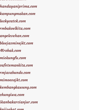
handayaniprima.com
kampungmakan.com
luckycatck.com
rmbakoelkita.com
angelesehan.com
bluejasminejkt.com
Mrobak.com
miekungfu.com
cafetemankita.com
rmjasabundo.com
mimoosajkt.com
kembangkawung.com
chungiwa.com
ikanbakarcianjur.com
kpjisehat.com