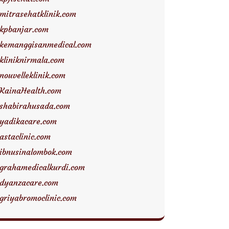
mitrasehatklinik.com
kpbanjar.com
kemanggisanmedical.com
kliniknirmala.com
nouvelleklinik.com
KainaHealth.com
shabirahusada.com
yadikacare.com
astaclinic.com
ibnusinalombok.com
grahamedicalkurdi.com
dyanzacare.com
griyabromoclinic.com