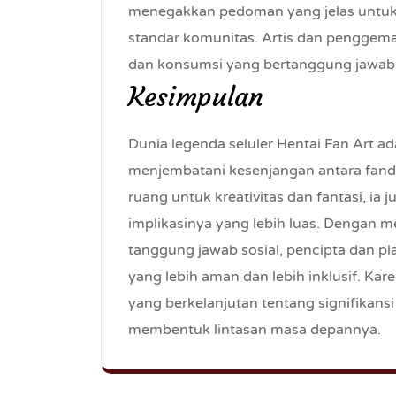
menegakkan pedoman yang jelas untuk
standar komunitas. Artis dan penggema
dan konsumsi yang bertanggung jawab
Kesimpulan
Dunia legenda seluler Hentai Fan Art 
menjembatani kesenjangan antara fand
ruang untuk kreativitas dan fantasi, ia
implikasinya yang lebih luas. Dengan 
tanggung jawab sosial, pencipta dan pla
yang lebih aman dan lebih inklusif. Kar
yang berkelanjutan tentang signifikans
membentuk lintasan masa depannya.