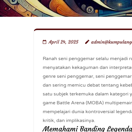
April 24, 2025
admin@kumpulang
Ranah seni penggemar selalu menjadi 
menyatakan kekaguman dan interpretasi
genre seni penggemar, seni penggemar H
dan sering memicu debat tentang kebeba
satu subjek terkemuka dalam kategori y
game Battle Arena (MOBA) multipemain y
mempelajari dunia kontroversial legenda
kritik, dan implikasinya.
Memahami Banding Legenda 