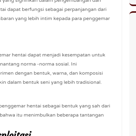
tu yang signifikan dalam pengembangan dan
i dapat berfungsi sebagai perpanjangan dari
baran yang lebih intim kepada para penggemar
emar hentai dapat menjadi kesempatan untuk
nantang norma -norma sosial. Ini
imen dengan bentuk, warna, dan komposisi
n dalam bentuk seni yang lebih tradisional.
enggemar hentai sebagai bentuk yang sah dari
at bahwa itu menimbulkan beberapa tantangan
ploitasi