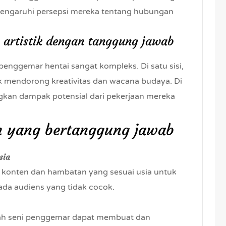
engaruhi persepsi mereka tentang hubungan
artistik dengan tanggung jawab
penggemar hentai sangat kompleks. Di satu sisi,
uk mendorong kreativitas dan wacana budaya. Di
ngkan dampak potensial dari pekerjaan mereka
 yang bertanggung jawab
sia
konten dan hambatan yang sesuai usia untuk
da audiens yang tidak cocok.
mah seni penggemar dapat membuat dan