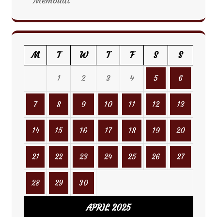
Membuat
M
T
W
T
F
S
S
1
2
3
4
5
6
7
8
9
10
11
12
13
14
15
16
17
18
19
20
21
22
23
24
25
26
27
28
29
30
APRIL 2025