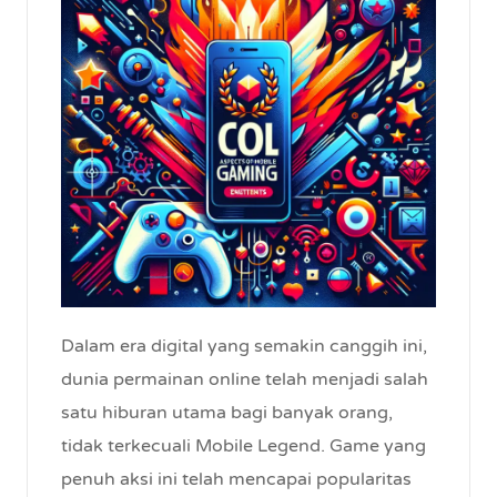
Dalam era digital yang semakin canggih ini,
dunia permainan online telah menjadi salah
satu hiburan utama bagi banyak orang,
tidak terkecuali Mobile Legend. Game yang
penuh aksi ini telah mencapai popularitas