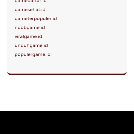
gamedaftar.id
gamesehat.id
gameterpopuler.id
noobgame.id
viralgame.id
unduhgame.id
populergame.id