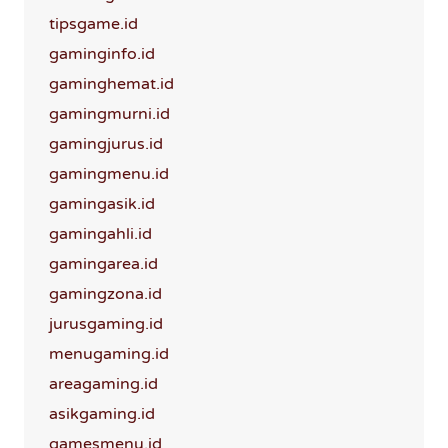
tipsgame.id
gaminginfo.id
gaminghemat.id
gamingmurni.id
gamingjurus.id
gamingmenu.id
gamingasik.id
gamingahli.id
gamingarea.id
gamingzona.id
jurusgaming.id
menugaming.id
areagaming.id
asikgaming.id
gamesmenu.id