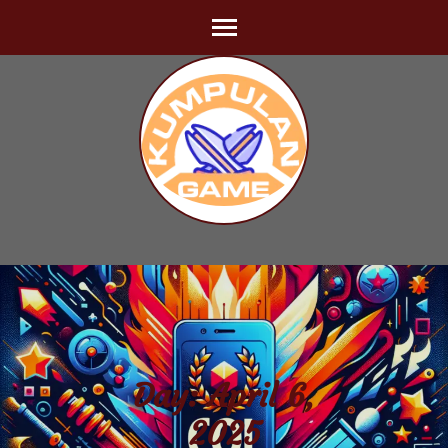
Skip
to
content
(Press
Enter)
Day:
April 6,
2025