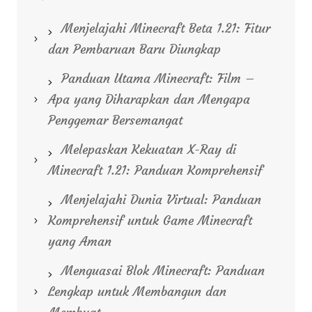
Menjelajahi Minecraft Beta 1.21: Fitur
dan Pembaruan Baru Diungkap
Panduan Utama Minecraft: Film –
Apa yang Diharapkan dan Mengapa
Penggemar Bersemangat
Melepaskan Kekuatan X-Ray di
Minecraft 1.21: Panduan Komprehensif
Menjelajahi Dunia Virtual: Panduan
Komprehensif untuk Game Minecraft
yang Aman
Menguasai Blok Minecraft: Panduan
Lengkap untuk Membangun dan