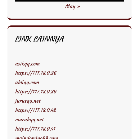
May »
LINK LAINNYA
asikqq.com
https://117.18.0.36
ahliqq.com
https://117.18.0.39
jurusqq.net
https://117.18.0.42
murahqq.net
https://117.18.0.41
maindomino99.com