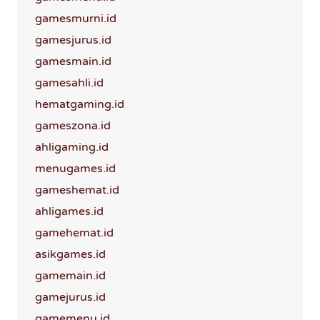
gamesmurni.id
gamesjurus.id
gamesmain.id
gamesahli.id
hematgaming.id
gameszona.id
ahligaming.id
menugames.id
gameshemat.id
ahligames.id
gamehemat.id
asikgames.id
gamemain.id
gamejurus.id
gamemenu.id