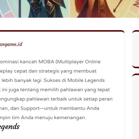
angame.id
ominasi kancah MOBA (Multiplayer Online
meplay cepat dan strategis yang membuat
ebih banyak lagi. Sukses di Mobile Legends
ini juga tentang memilih pahlawan yang tepat
engungkap pahlawan terbaik untuk setiap peran
ksman, dan Support—untuk membantu Anda
mpin tim Anda menuju kemenangan.
egends