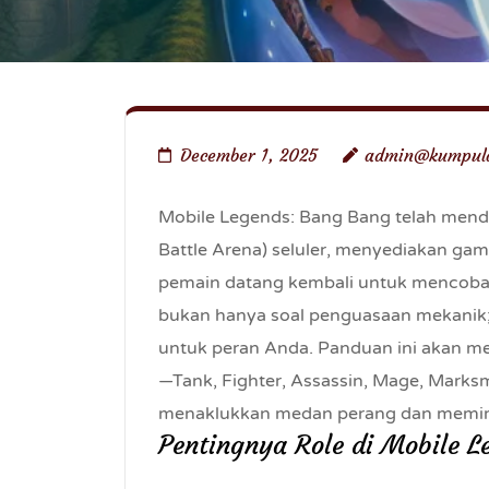
December 1, 2025
admin@kumpul
Mobile Legends: Bang Bang telah mend
Battle Arena) seluler, menyediakan ga
pemain datang kembali untuk mencoba l
bukan hanya soal penguasaan mekanik; 
untuk peran Anda. Panduan ini akan m
—Tank, Fighter, Assassin, Mage, Mar
menaklukkan medan perang dan memi
Pentingnya Role di Mobile L