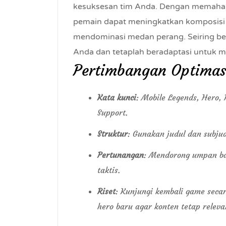
kesuksesan tim Anda. Dengan memaham
pemain dapat meningkatkan komposisi 
mendominasi medan perang. Seiring be
Anda dan tetaplah beradaptasi untuk
Pertimbangan Optimas
Kata kunci
: Mobile Legends, Hero,
Support.
Struktur
: Gunakan judul dan subju
Pertunangan
: Mendorong umpan ba
taktis.
Riset
: Kunjungi kembali game seca
hero baru agar konten tetap releva