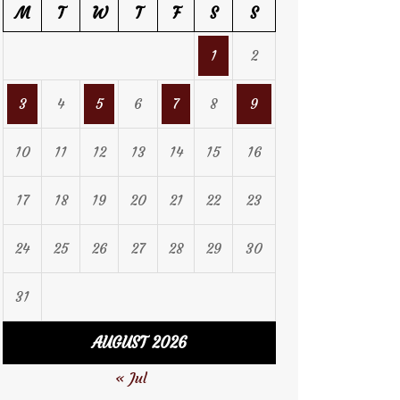
M
T
W
T
F
S
S
1
2
3
4
5
6
7
8
9
10
11
12
13
14
15
16
17
18
19
20
21
22
23
24
25
26
27
28
29
30
31
AUGUST 2026
« Jul