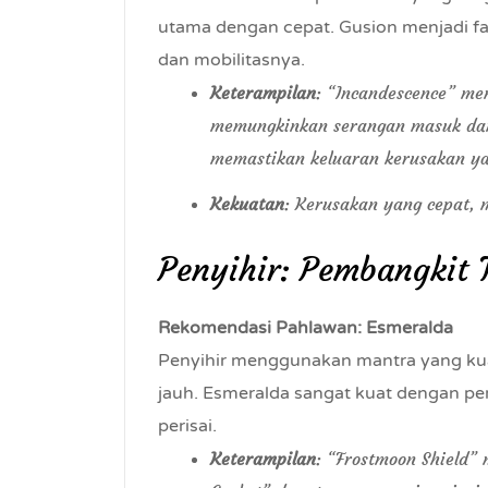
utama dengan cepat. Gusion menjadi f
dan mobilitasnya.
Keterampilan
: “Incandescence” men
memungkinkan serangan masuk dan
memastikan keluaran kerusakan ya
Kekuatan
: Kerusakan yang cepat, mo
Penyihir: Pembangkit 
Rekomendasi Pahlawan: Esmeralda
Penyihir menggunakan mantra yang kua
jauh. Esmeralda sangat kuat dengan pe
perisai.
Keterampilan
: “Frostmoon Shield