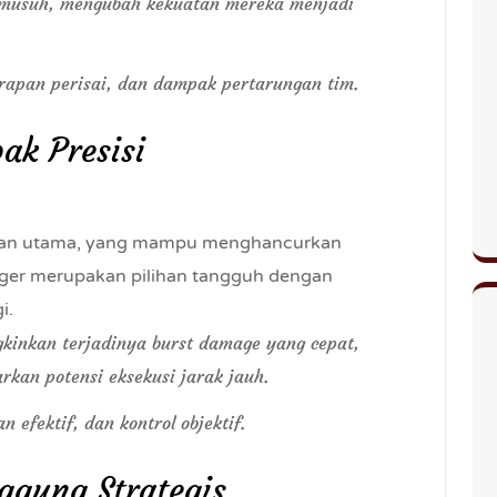
i musuh, mengubah kekuatan mereka menjadi
erapan perisai, dan dampak pertarungan tim.
ak Presisi
akan utama, yang mampu menghancurkan
nger merupakan pilihan tangguh dengan
i.
kinkan terjadinya burst damage yang cepat,
kan potensi eksekusi jarak jauh.
n efektif, dan kontrol objektif.
ggung Strategis