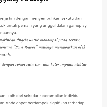
nerja tim dengan menyembuhkan sekutu dan
cok untuk pemain yang unggul dalam gameplay
unaannya.
ngkinkan Angela untuk menempel pada sekutu,
mentara “Love Waves” miliknya menawarkan efek
musuh.
t dengan rekan satu tim, dan keterampilan utilitas
lebih dari sekedar keterampilan individu;
ran Anda dapat berdampak signifikan terhadap