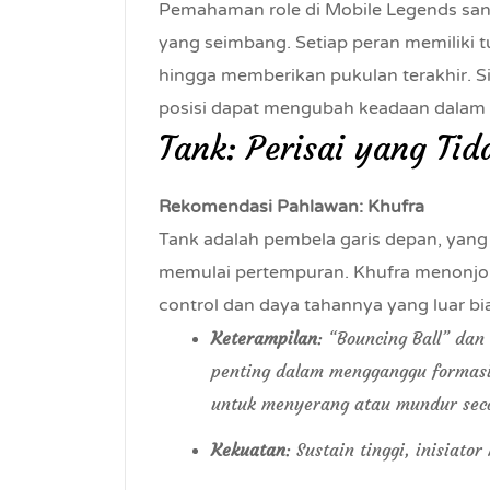
Pemahaman role di Mobile Legends sa
yang seimbang. Setiap peran memiliki t
hingga memberikan pukulan terakhir. S
posisi dapat mengubah keadaan dalam
Tank: Perisai yang Ti
Rekomendasi Pahlawan: Khufra
Tank adalah pembela garis depan, yan
memulai pertempuran. Khufra menonjo
control dan daya tahannya yang luar bi
Keterampilan
: “Bouncing Ball” da
penting dalam mengganggu formas
untuk menyerang atau mundur seca
Kekuatan
: Sustain tinggi, inisiato