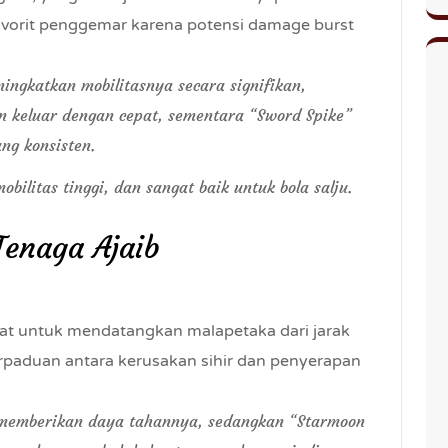
avorit penggemar karena potensi damage burst
ingkatkan mobilitasnya secara signifikan,
 keluar dengan cepat, sementara “Sword Spike”
ng konsisten.
bilitas tinggi, dan sangat baik untuk bola salju.
Tenaga Ajaib
t untuk mendatangkan malapetaka dari jarak
rpaduan antara kerusakan sihir dan penyerapan
” memberikan daya tahannya, sedangkan “Starmoon