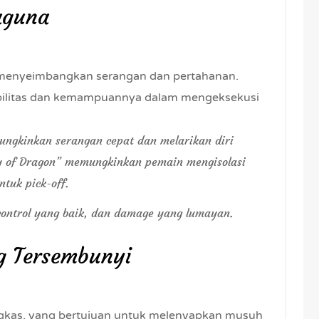
baguna
, menyeimbangkan serangan dan pertahanan.
obilitas dan kemampuannya dalam mengeksekusi
ungkinkan serangan cepat dan melarikan diri
y of Dragon” memungkinkan pemain mengisolasi
tuk pick-off.
 control yang baik, dan damage yang lumayan.
g Tersembunyi
kas, yang bertujuan untuk melenyapkan musuh