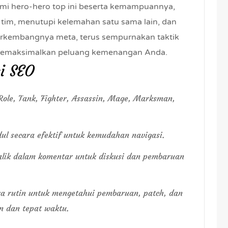
i hero-hero top ini beserta kemampuannya,
tim, menutupi kelemahan satu sama lain, dan
rkembangnya meta, terus sempurnakan taktik
 memaksimalkan peluang kemenangan Anda.
i SEO
 Role, Tank, Fighter, Assassin, Mage, Marksman,
dul secara efektif untuk kemudahan navigasi.
lik dalam komentar untuk diskusi dan pembaruan
ra rutin untuk mengetahui pembaruan, patch, dan
n dan tepat waktu.