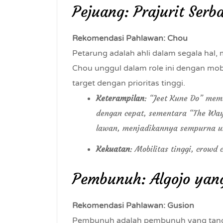
Pejuang: Prajurit Ser
Rekomendasi Pahlawan: Chou
Petarung adalah ahli dalam segala hal
Chou unggul dalam role ini dengan m
target dengan prioritas tinggi.
Keterampilan
: “Jeet Kune Do” mem
dengan cepat, sementara “The Wa
lawan, menjadikannya sempurna un
Kekuatan
: Mobilitas tinggi, crowd
Pembunuh: Algojo yan
Rekomendasi Pahlawan: Gusion
Pembunuh adalah pembunuh yang tang