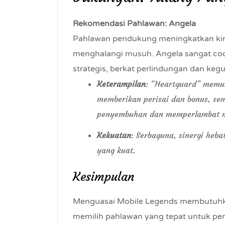
Rekomendasi Pahlawan: Angela
Pahlawan pendukung meningkatkan ki
menghalangi musuh. Angela sangat co
strategis, berkat perlindungan dan keg
Keterampilan
: “Heartguard” memu
memberikan perisai dan bonus, se
penyembuhan dan memperlambat 
Kekuatan
: Serbaguna, sinergi heba
yang kuat.
Kesimpulan
Menguasai Mobile Legends membutuhkan 
memilih pahlawan yang tepat untuk pe