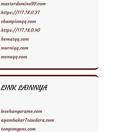
masterdomino99.com
https://117.18.0.37
championqq.com
https://117.18.0.40
hematqq.com
murniqq.com
menuqq.com
LINK LAINNYA
lesehangurame.com
ayambakar7saudara.com
tempongpns.com