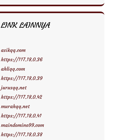
LINK LAINNYA
asikqq.com
https://117.18.0.36
ahliqq.com
https://117.18.0.39
jurusqq.net
https://117.18.0.42
murahqq.net
https://117.18.0.41
maindomino99.com
https://117.18.0.38