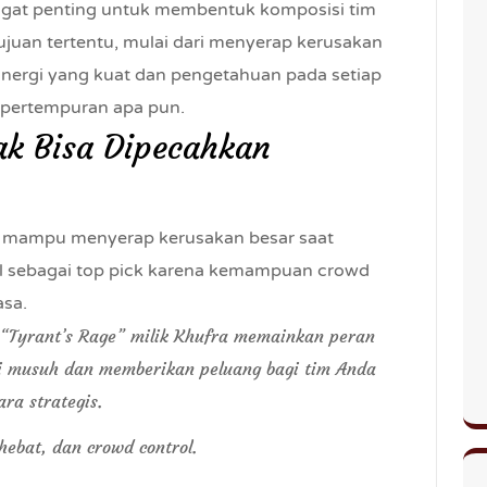
ngat penting untuk membentuk komposisi tim
ujuan tertentu, mulai dari menyerap kerusakan
inergi yang kuat dan pengetahuan pada setiap
 pertempuran apa pun.
dak Bisa Dipecahkan
g mampu menyerap kerusakan besar saat
l sebagai top pick karena kemampuan crowd
asa.
n “Tyrant’s Rage” milik Khufra memainkan peran
i musuh dan memberikan peluang bagi tim Anda
ra strategis.
r hebat, dan crowd control.