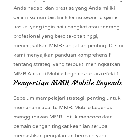
Anda hadapi dan prestise yang Anda miliki
dalam komunitas. Baik kamu seorang gamer
kasual yang ingin naik pangkat atau seorang
profesional yang bercita-cita tinggi,
meningkatkan MMR sangatlah penting. Di sini
kami menyajikan panduan komprehensif
tentang strategi yang terbukti meningkatkan
MMR Anda di Mobile Legends secara efektif.
Pengertian MMR Mobile Legends
Sebelum mempelajari strategi, penting untuk
memahami apa itu MMR. Mobile Legends
menggunakan MMR untuk mencocokkan
pemain dengan tingkat keahlian serupa,
memastikan pengalaman bermain yang