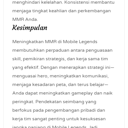
menghindari kelelahan. Konsistensi membantu
menjaga tingkat keahlian dan perkembangan
MMR Anda.
Kesimpulan
Meningkatkan MMR di Mobile Legends
membutuhkan perpaduan antara penguasaan
skill, pemikiran strategis, dan kerja sama tim
yang efektif. Dengan menerapkan strategi ini—
menguasai hero, meningkatkan komunikasi,
menjaga kesadaran peta, dan terus belajar—
Anda dapat meningkatkan gameplay dan naik
peringkat. Pendekatan seimbang yang
berfokus pada pengembangan pribadi dan
kerja tim sangat penting untuk kesuksesan
jangka panjang di Mobile Legends. Jadi,