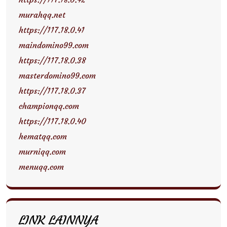
murahqq.net
https://117.18.0.41
maindomino99.com
https://117.18.0.38
masterdomino99.com
https://117.18.0.37
championqq.com
https://117.18.0.40
hematqq.com
murniqq.com
menuqq.com
LINK LAINNYA