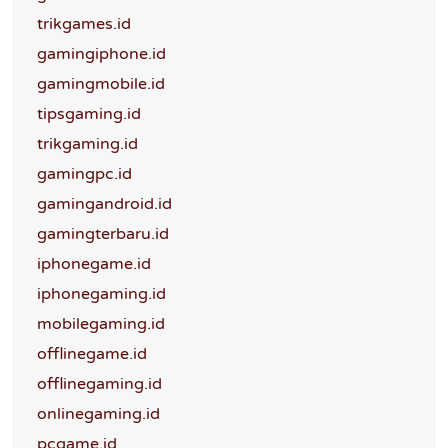
trikgames.id
gamingiphone.id
gamingmobile.id
tipsgaming.id
trikgaming.id
gamingpc.id
gamingandroid.id
gamingterbaru.id
iphonegame.id
iphonegaming.id
mobilegaming.id
offlinegame.id
offlinegaming.id
onlinegaming.id
pcgame.id