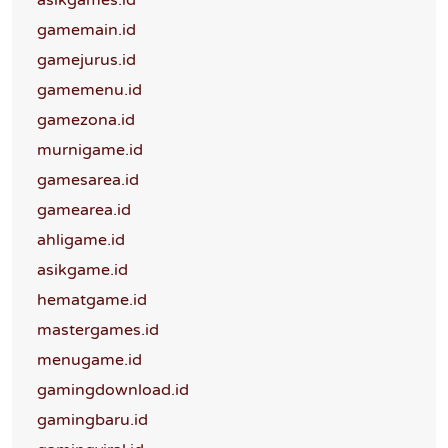
asikgames.id
gamemain.id
gamejurus.id
gamemenu.id
gamezona.id
murnigame.id
gamesarea.id
gamearea.id
ahligame.id
asikgame.id
hematgame.id
mastergames.id
menugame.id
gamingdownload.id
gamingbaru.id