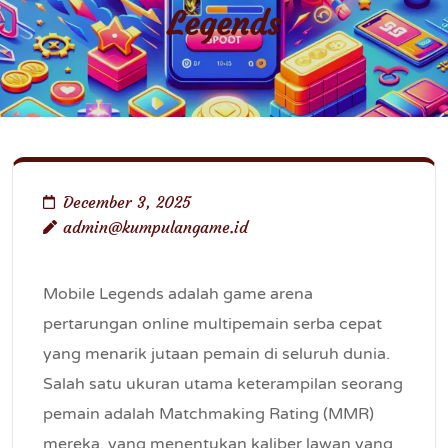
Legends
December 3, 2025
admin@kumpulangame.id
Mobile Legends adalah game arena
pertarungan online multipemain serba cepat
yang menarik jutaan pemain di seluruh dunia.
Salah satu ukuran utama keterampilan seorang
pemain adalah Matchmaking Rating (MMR)
mereka, yang menentukan kaliber lawan yang