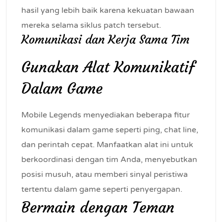
hasil yang lebih baik karena kekuatan bawaan
mereka selama siklus patch tersebut.
Komunikasi dan Kerja Sama Tim
Gunakan Alat Komunikatif
Dalam Game
Mobile Legends menyediakan beberapa fitur
komunikasi dalam game seperti ping, chat line,
dan perintah cepat. Manfaatkan alat ini untuk
berkoordinasi dengan tim Anda, menyebutkan
posisi musuh, atau memberi sinyal peristiwa
tertentu dalam game seperti penyergapan.
Bermain dengan Teman