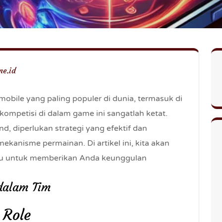
e.id
obile yang paling populer di dunia, termasuk di
kompetisi di dalam game ini sangatlah ketat.
, diperlukan strategi yang efektif dan
anisme permainan. Di artikel ini, kita akan
aru untuk memberikan Anda keunggulan
dalam Tim
 Role