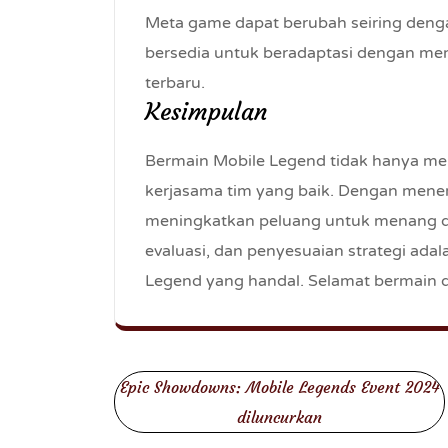
Meta game dapat berubah seiring denga
bersedia untuk beradaptasi dengan mem
terbaru.
Kesimpulan
Bermain Mobile Legend tidak hanya meng
kerjasama tim yang baik. Dengan menera
meningkatkan peluang untuk menang dan
evaluasi, dan penyesuaian strategi ad
Legend yang handal. Selamat bermain 
Post
Epic Showdowns: Mobile Legends Event 2024
navigation
diluncurkan