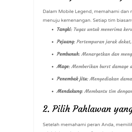
Dalam Mobile Legend, memahami dan me
menuju kemenangan. Setiap tim biasanya
Tangki
: Tugas untuk menerima ker
Pejuang
: Pertempuran jarak deka
Pembunuh
: Menargetkan dan meng
Mage
: Memberikan burst damage de
Penembak jitu
: Menyediakan damag
Mendukung
: Membantu tim denga
2. Pilih Pahlawan yan
Setelah memahami peran Anda, memilih