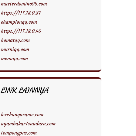
masterdomino99.com
https://117.18.0.37
championqq.com
https://117.18.0.40
hematqq.com
murniqq.com
menuqq.com
LINK LAINNYA
lesehangurame.com
ayambakar7saudara.com
tempongpns.com