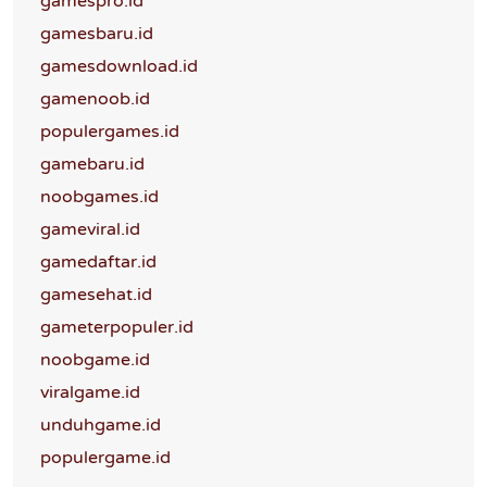
gamespro.id
gamesbaru.id
gamesdownload.id
gamenoob.id
populergames.id
gamebaru.id
noobgames.id
gameviral.id
gamedaftar.id
gamesehat.id
gameterpopuler.id
noobgame.id
viralgame.id
unduhgame.id
populergame.id