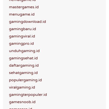
mastergames.id
menugame.id
gamingdownload.id
gamingbaru.id
gamingviral.id
gamingpro.id
unduhgaming.id
gamingsehat.id
daftargaming.id
sehatgaming.id
populergaming.id
viralgaming.id
gamingterpopuler.id
gamesnoob.id