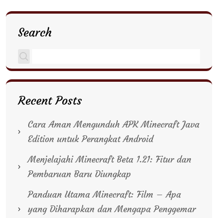
Search
Recent Posts
Cara Aman Mengunduh APK Minecraft Java
Edition untuk Perangkat Android
Menjelajahi Minecraft Beta 1.21: Fitur dan
Pembaruan Baru Diungkap
Panduan Utama Minecraft: Film – Apa
yang Diharapkan dan Mengapa Penggemar