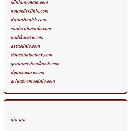
kliniknirmala.com
nouvelleklinik.com
KainaHealth.com
shabirahusada.com
yadikacare.com
astaclinic.com
ibnusinalombok.com
grahamedicalkurdi.com
dyanzacare.com
griyabromoclinic.com
qiu qiu