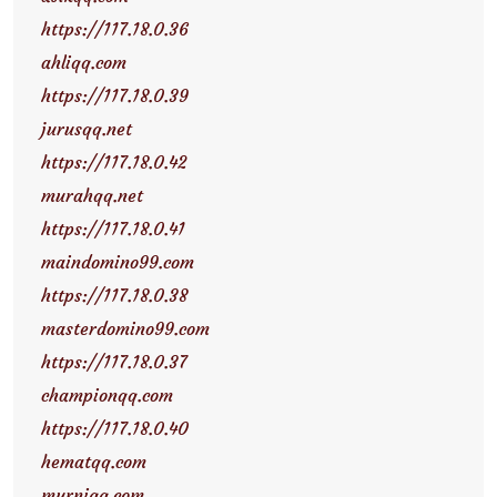
https://117.18.0.36
ahliqq.com
https://117.18.0.39
jurusqq.net
https://117.18.0.42
murahqq.net
https://117.18.0.41
maindomino99.com
https://117.18.0.38
masterdomino99.com
https://117.18.0.37
championqq.com
https://117.18.0.40
hematqq.com
murniqq.com