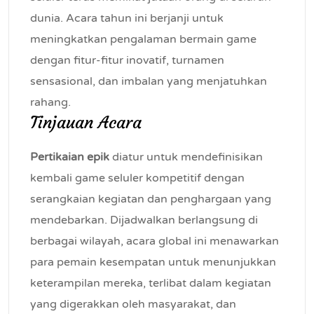
dunia. Acara tahun ini berjanji untuk
meningkatkan pengalaman bermain game
dengan fitur-fitur inovatif, turnamen
sensasional, dan imbalan yang menjatuhkan
rahang.
Tinjauan Acara
Pertikaian epik
diatur untuk mendefinisikan
kembali game seluler kompetitif dengan
serangkaian kegiatan dan penghargaan yang
mendebarkan. Dijadwalkan berlangsung di
berbagai wilayah, acara global ini menawarkan
para pemain kesempatan untuk menunjukkan
keterampilan mereka, terlibat dalam kegiatan
yang digerakkan oleh masyarakat, dan