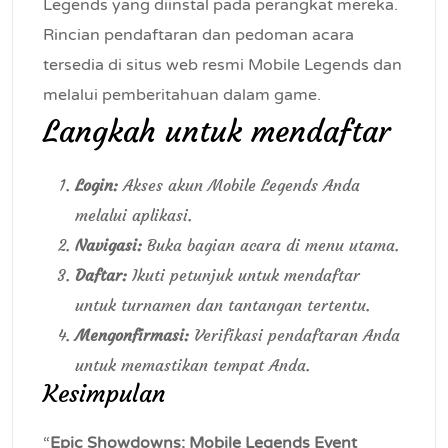
Legends yang diinstal pada perangkat mereka.
Rincian pendaftaran dan pedoman acara
tersedia di situs web resmi Mobile Legends dan
melalui pemberitahuan dalam game.
Langkah untuk mendaftar
Login:
Akses akun Mobile Legends Anda
melalui aplikasi.
Navigasi:
Buka bagian acara di menu utama.
Daftar:
Ikuti petunjuk untuk mendaftar
untuk turnamen dan tantangan tertentu.
Mengonfirmasi:
Verifikasi pendaftaran Anda
untuk memastikan tempat Anda.
Kesimpulan
“
Epic Showdowns: Mobile Legends Event