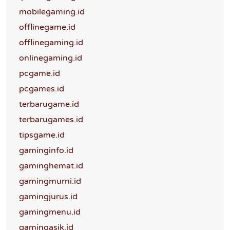
mobilegaming.id
offlinegame.id
offlinegaming.id
onlinegaming.id
pcgame.id
pcgames.id
terbarugame.id
terbarugames.id
tipsgame.id
gaminginfo.id
gaminghemat.id
gamingmurni.id
gamingjurus.id
gamingmenu.id
gamingasik.id