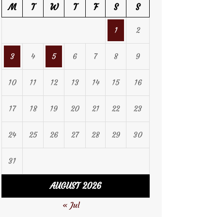
M
T
W
T
F
S
S
1
2
3
4
5
6
7
8
9
10
11
12
13
14
15
16
17
18
19
20
21
22
23
24
25
26
27
28
29
30
31
AUGUST 2026
« Jul