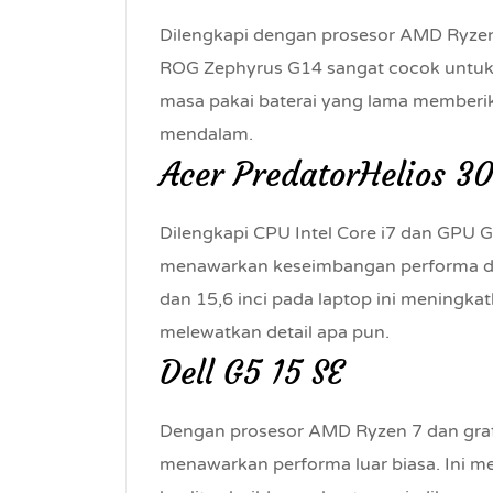
Dilengkapi dengan prosesor AMD Ryze
ROG Zephyrus G14 sangat cocok untuk s
masa pakai baterai yang lama member
mendalam.
Acer PredatorHelios 3
Dilengkapi CPU Intel Core i7 dan GPU G
menawarkan keseimbangan performa dan
dan 15,6 inci pada laptop ini meningkat
melewatkan detail apa pun.
Dell G5 15 SE
Dengan prosesor AMD Ryzen 7 dan graf
menawarkan performa luar biasa. Ini m