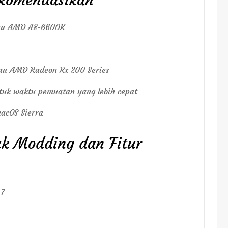
atau AMD A8-6600K
tau AMD Radeon Rx 200 Series
untuk waktu pemuatan yang lebih cepat
acOS Sierra
uk Modding dan Fitur
 7