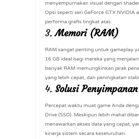
menyempurnakan visual dengan shader
Opsi seperti seri GeForce GTX NVIDIA
performa grafis tingkat atas.
3.
Memori (RAM)
RAM sangat penting untuk gameplay ya
16 GB ideal bagi mereka yang menjala
banyak RAM memungkinkan jarak penari
yang lebih cepat, dan peningkatan stabi
4.
Solusi Penyimpanan
Percepat waktu muat game Anda dengan
Drive (SSD). Meskipun lebih mahal diba
menawarkan akses data yang cepat, y
kinerja sistem secara keseluruhan.