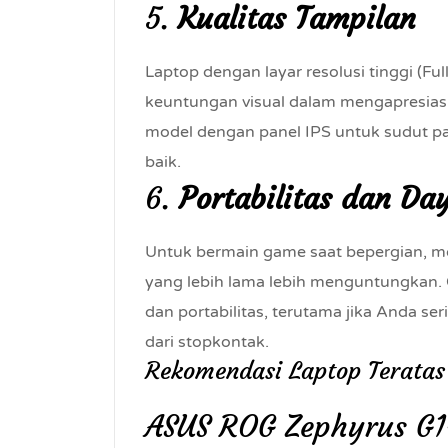
5.
Kualitas Tampilan
Laptop dengan layar resolusi tinggi (Fu
keuntungan visual dalam mengapresiasi
model dengan panel IPS untuk sudut pa
baik.
6.
Portabilitas dan Da
Untuk bermain game saat bepergian, mo
yang lebih lama lebih menguntungkan.
dan portabilitas, terutama jika Anda s
dari stopkontak.
Rekomendasi Laptop Teratas
ASUS ROG Zephyrus G1