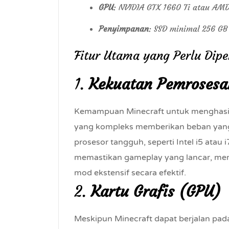
GPU
: NVIDIA GTX 1660 Ti atau A
Penyimpanan
: SSD minimal 256 GB
Fitur Utama yang Perlu Dip
1.
Kekuatan Pemrosesa
Kemampuan Minecraft untuk menghasilk
yang kompleks memberikan beban yang 
prosesor tangguh, seperti Intel i5 atau i
memastikan gameplay yang lancar, me
mod ekstensif secara efektif.
2.
Kartu Grafis (GPU)
Meskipun Minecraft dapat berjalan pada 