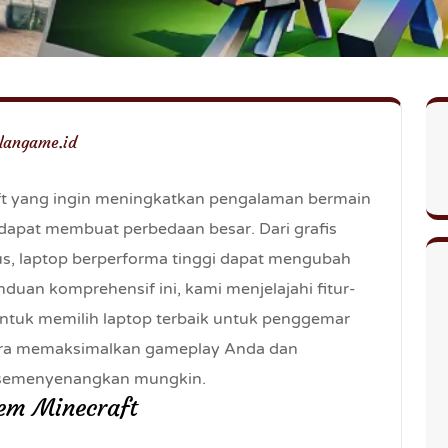
angame.id
ft yang ingin meningkatkan pengalaman bermain
dapat membuat perbedaan besar. Dari grafis
s, laptop berperforma tinggi dapat mengubah
uan komprehensif ini, kami menjelajahi fitur-
untuk memilih laptop terbaik untuk penggemar
cara memaksimalkan gameplay Anda dan
n semenyenangkan mungkin.
em Minecraft