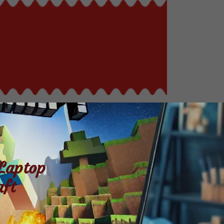
Laptop
aft