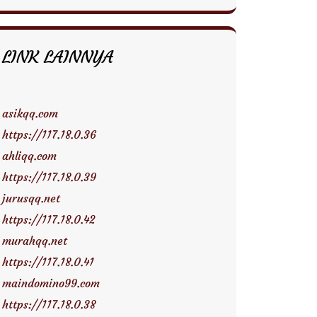
LINK LAINNYA
asikqq.com
https://117.18.0.36
ahliqq.com
https://117.18.0.39
jurusqq.net
https://117.18.0.42
murahqq.net
https://117.18.0.41
maindomino99.com
https://117.18.0.38