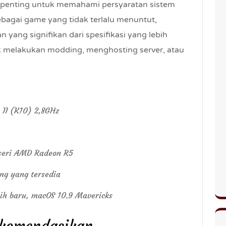
, penting untuk memahami persyaratan sistem
ebagai game yang tidak terlalu menuntut,
yang signifikan dari spesifikasi yang lebih
tuk melakukan modding, menghosting server, atau
 II (K10) 2,8GHz
 seri AMD Radeon R5
ang yang tersedia
bih baru, macOS 10.9 Mavericks
ekomendasikan