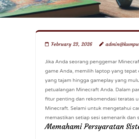
February 23, 2026
admin@kumpul
Jika Anda seorang penggemar Minecra
game Anda, memilih laptop yang tepat 
yang tajam hingga gameplay yang mulu
petualangan Minecraft Anda. Dalam pand
fitur penting dan rekomendasi teratas 
Minecraft. Selami untuk mengetahui 
memastikan setiap sesi semenarik da
Memahami Persyaratan Sist