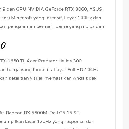
n 9 dan GPU NVIDIA GeForce RTX 3060, ASUS
esi Minecraft yang intensif. Layar 144Hz dan
ikan pengalaman bermain game yang mulus dan
00
TX 1660 Ti, Acer Predator Helios 300
 harga yang fantastis. Layar Full HD 144Hz
kan ketelitian visual, memastikan Anda tidak
is Radeon RX 5600M, Dell G5 15 SE
enampilkan layar 120Hz yang responsif dan