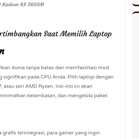
MD Radeon RX 5600M
ertimbangkan Saat Memilih Laptop
n
an dunia tanpa batas dan memfasilitasi mod
signifikan pada CPU Anda. Pilih laptop dengan
7, atau seri AMD Ryzen. Inti-inti ini akan
minimalkan kelambatan, dan mengelola paket
grafis terintegrasi, para gamer yang ingin