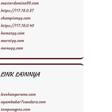
masterdomino99.com
https://117.18.0.37
championqq.com
https://117.18.0.40
hematqq.com
murniqq.com
menuqq.com
LINK LAINNYA
lesehangurame.com
ayambakar7saudara.com
tempongpns.com