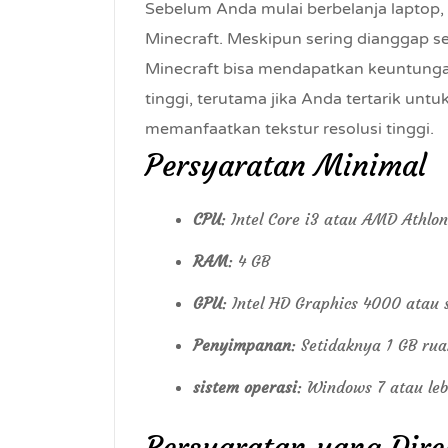
Sebelum Anda mulai berbelanja laptop
Minecraft. Meskipun sering dianggap s
Minecraft bisa mendapatkan keuntungan 
tinggi, terutama jika Anda tertarik un
memanfaatkan tekstur resolusi tinggi.
Persyaratan Minimal
CPU
: Intel Core i3 atau AMD Athlon
RAM
: 4 GB
GPU
: Intel HD Graphics 4000 atau
Penyimpanan
: Setidaknya 1 GB ru
sistem operasi
: Windows 7 atau le
Persyaratan yang Dir