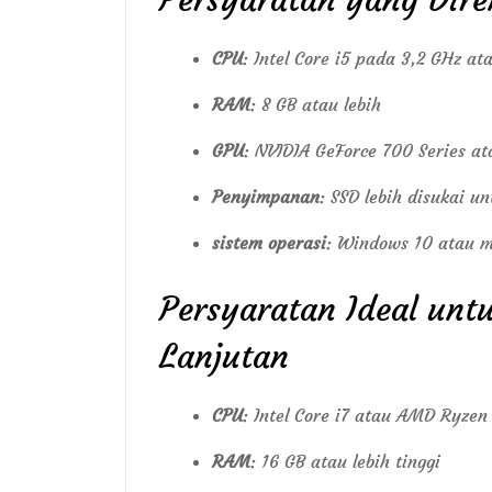
CPU
: Intel Core i5 pada 3,2 GHz 
RAM
: 8 GB atau lebih
GPU
: NVIDIA GeForce 700 Series a
Penyimpanan
: SSD lebih disukai 
sistem operasi
: Windows 10 atau m
Persyaratan Ideal unt
Lanjutan
CPU
: Intel Core i7 atau AMD Ryzen
RAM
: 16 GB atau lebih tinggi