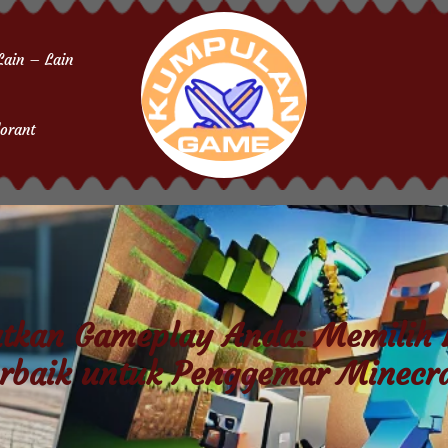
Lain – Lain
orant
atkan Gameplay Anda: Memilih 
rbaik untuk Penggemar Minecr