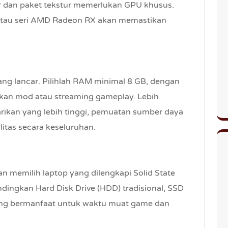
 dan paket tekstur memerlukan GPU khusus.
 atau seri AMD Radeon RX akan memastikan
ng lancar. Pilihlah RAM minimal 8 GB, dengan
nkan mod atau streaming gameplay. Lebih
kan yang lebih tinggi, pemuatan sumber daya
litas secara keseluruhan.
 memilih laptop yang dilengkapi Solid State
ndingkan Hard Disk Drive (HDD) tradisional, SSD
ang bermanfaat untuk waktu muat game dan