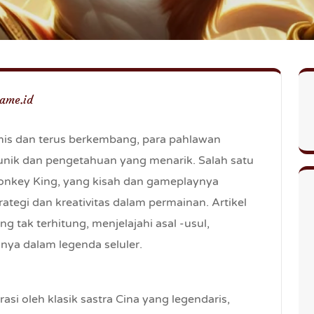
ame.id
mis dan terus berkembang, para pahlawan
nik dan pengetahuan yang menarik. Salah satu
Monkey King, yang kisah dan gameplaynya
ategi dan kreativitas dalam permainan. Artikel
g tak terhitung, menjelajahi asal -usul,
ya dalam legenda seluler.
asi oleh klasik sastra Cina yang legendaris,