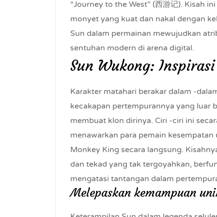
“Journey to the West” (西游记). Kisah i
monyet yang kuat dan nakal dengan ke
Sun dalam permainan mewujudkan atrib
sentuhan modern di arena digital.
Sun Wukong: Inspirasi
Karakter matahari berakar dalam -dala
kecakapan pertempurannya yang luar b
membuat klon dirinya. Ciri -ciri ini sec
menawarkan para pemain kesempatan u
Monkey King secara langsung. Kisahny
dan tekad yang tak tergoyahkan, berfun
mengatasi tantangan dalam pertempur
Melepaskan kemampuan unik
Keterampilan Sun dalam legenda selule