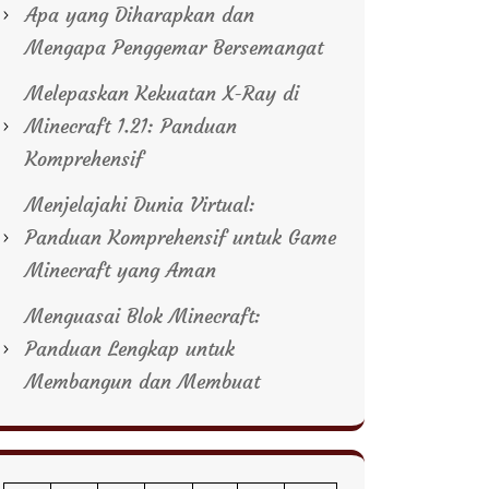
Apa yang Diharapkan dan
Mengapa Penggemar Bersemangat
Melepaskan Kekuatan X-Ray di
Minecraft 1.21: Panduan
Komprehensif
Menjelajahi Dunia Virtual:
Panduan Komprehensif untuk Game
Minecraft yang Aman
Menguasai Blok Minecraft:
Panduan Lengkap untuk
Membangun dan Membuat