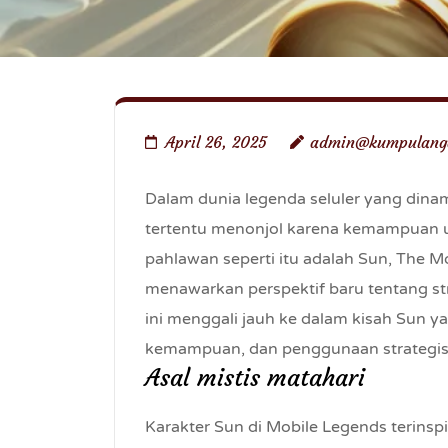
April 26, 2025
admin@kumpulang
Dalam dunia legenda seluler yang dina
tertentu menonjol karena kemampuan u
pahlawan seperti itu adalah Sun, The 
menawarkan perspektif baru tentang str
ini menggali jauh ke dalam kisah Sun yan
kemampuan, dan penggunaan strategisn
Asal mistis matahari
Karakter Sun di Mobile Legends terinspir