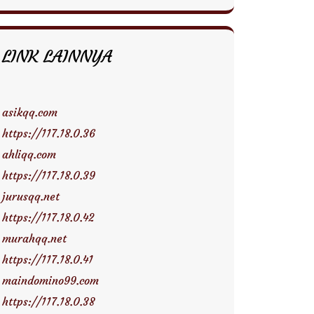
LINK LAINNYA
asikqq.com
https://117.18.0.36
ahliqq.com
https://117.18.0.39
jurusqq.net
https://117.18.0.42
murahqq.net
https://117.18.0.41
maindomino99.com
https://117.18.0.38