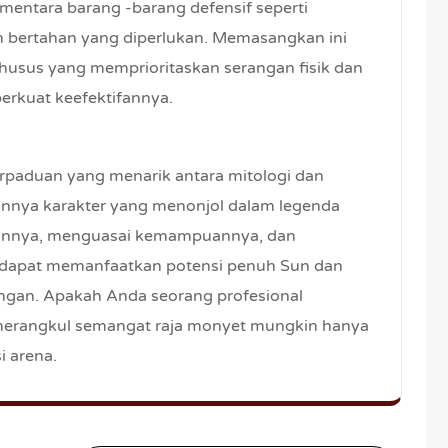
entara barang -barang defensif seperti
bertahan yang diperlukan. Memasangkan ini
usus yang memprioritaskan serangan fisik dan
rkuat keefektifannya.
paduan yang menarik antara mitologi dan
nnya karakter yang menonjol dalam legenda
annya, menguasai kemampuannya, dan
 dapat memanfaatkan potensi penuh Sun dan
an. Apakah Anda seorang profesional
merangkul semangat raja monyet mungkin hanya
 arena.