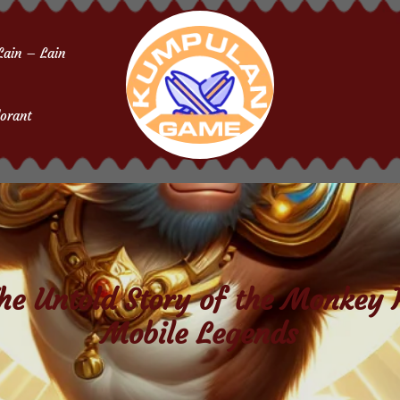
Lain – Lain
orant
he Untold Story of the Monkey 
Mobile Legends