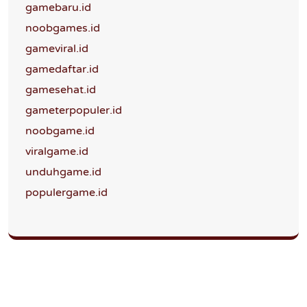
gamebaru.id
noobgames.id
gameviral.id
gamedaftar.id
gamesehat.id
gameterpopuler.id
noobgame.id
viralgame.id
unduhgame.id
populergame.id