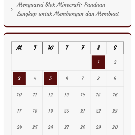
Menguasai Blok Minecraft: Panduan
Lengkap untuk Membangun dan Membuat
M
T
W
T
F
S
S
1
2
3
4
5
6
7
8
9
10
11
12
13
14
15
16
17
18
19
20
21
22
23
24
25
26
27
28
29
30