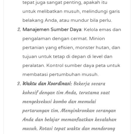
tepat juga sangat penting, apakah itu
untuk melibatkan musuh, melindungi garis
belakang Anda, atau mundur bila perlu.
Manajemen Sumber Daya
: Kelola emas dan
pengalaman dengan cermat. Minion
pertanian yang efisien, monster hutan, dan
tujuan untuk tetap di depan di level dan
peralatan. Kontrol sumber daya peta untuk
membatasi pertumbuhan musuh.
Waktu dan Koordinasi
: Bekerja secara
kohesif dengan tim Anda, terutama saat
mengeksekusi kombo dan memulai
pertarungan tim. Menyinkronkan serangan
Anda dan belajar memanfaatkan kesalahan
musuh. Rotasi tepat waktu dan mendorong