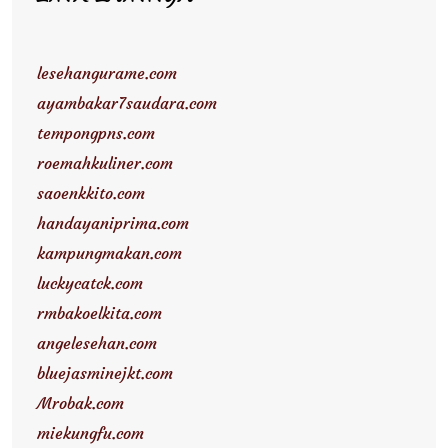
lesehangurame.com
ayambakar7saudara.com
tempongpns.com
roemahkuliner.com
saoenkkito.com
handayaniprima.com
kampungmakan.com
luckycatck.com
rmbakoelkita.com
angelesehan.com
bluejasminejkt.com
Mrobak.com
miekungfu.com