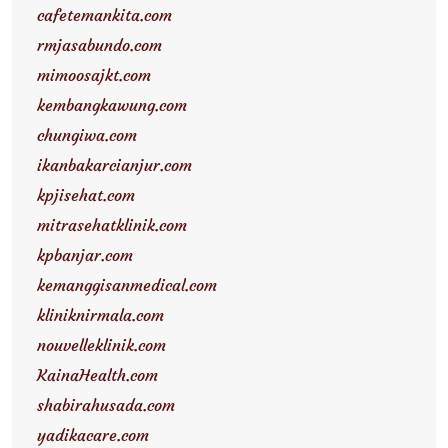
cafetemankita.com
rmjasabundo.com
mimoosajkt.com
kembangkawung.com
chungiwa.com
ikanbakarcianjur.com
kpjisehat.com
mitrasehatklinik.com
kpbanjar.com
kemanggisanmedical.com
kliniknirmala.com
nouvelleklinik.com
KainaHealth.com
shabirahusada.com
yadikacare.com