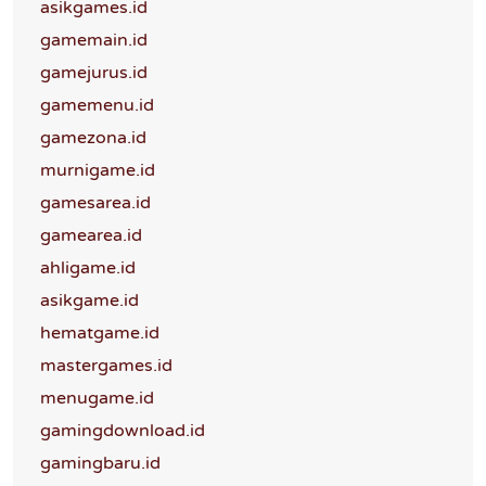
asikgames.id
gamemain.id
gamejurus.id
gamemenu.id
gamezona.id
murnigame.id
gamesarea.id
gamearea.id
ahligame.id
asikgame.id
hematgame.id
mastergames.id
menugame.id
gamingdownload.id
gamingbaru.id