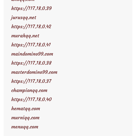
https://117.18.0.39
jurusqq.net
https://117.18.0.42
murahqq.net
https://117.18.0.41
maindomino99.com
https://117.18.0.38
masterdomino99.com
https://117.18.0.37
championqq.com
https://117.18.0.40
hematqq.com
murniqq.com
menuqq.com