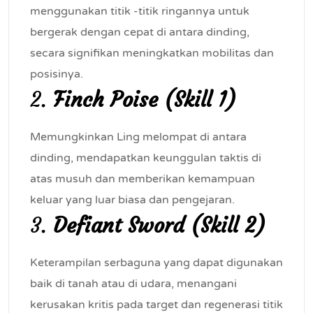
menggunakan titik -titik ringannya untuk
bergerak dengan cepat di antara dinding,
secara signifikan meningkatkan mobilitas dan
posisinya.
2.
Finch Poise (Skill 1)
Memungkinkan Ling melompat di antara
dinding, mendapatkan keunggulan taktis di
atas musuh dan memberikan kemampuan
keluar yang luar biasa dan pengejaran.
3.
Defiant Sword (Skill 2)
Keterampilan serbaguna yang dapat digunakan
baik di tanah atau di udara, menangani
kerusakan kritis pada target dan regenerasi titik