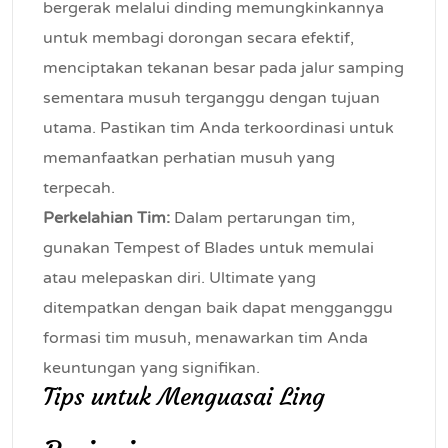
bergerak melalui dinding memungkinkannya
untuk membagi dorongan secara efektif,
menciptakan tekanan besar pada jalur samping
sementara musuh terganggu dengan tujuan
utama. Pastikan tim Anda terkoordinasi untuk
memanfaatkan perhatian musuh yang
terpecah.
Perkelahian Tim:
Dalam pertarungan tim,
gunakan Tempest of Blades untuk memulai
atau melepaskan diri. Ultimate yang
ditempatkan dengan baik dapat mengganggu
formasi tim musuh, menawarkan tim Anda
keuntungan yang signifikan.
Tips untuk Menguasai Ling