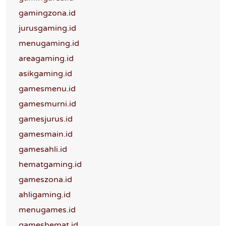
gamingzona.id
jurusgaming.id
menugaming.id
areagaming.id
asikgaming.id
gamesmenu.id
gamesmurni.id
gamesjurus.id
gamesmain.id
gamesahli.id
hematgaming.id
gameszona.id
ahligaming.id
menugames.id
gameshemat.id