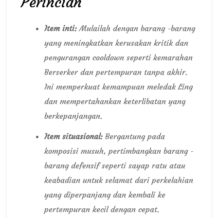
Perincian
Item inti:
Mulailah dengan barang -barang
yang meningkatkan kerusakan kritik dan
pengurangan cooldown seperti kemarahan
Berserker dan pertempuran tanpa akhir.
Ini memperkuat kemampuan meledak Ling
dan mempertahankan keterlibatan yang
berkepanjangan.
Item situasional:
Bergantung pada
komposisi musuh, pertimbangkan barang -
barang defensif seperti sayap ratu atau
keabadian untuk selamat dari perkelahian
yang diperpanjang dan kembali ke
pertempuran kecil dengan cepat.