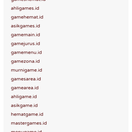
ahligames.id
gamehemat.id
asikgames.id
gamemain.id
gamejurus.id
gamemenu.id
gamezona.id
murnigame.id
gamesarea.id
gamearea.id
ahligame.id
asikgame.id
hematgame.id
mastergames.id