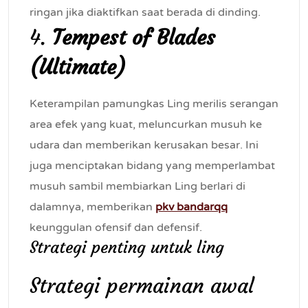
ringan jika diaktifkan saat berada di dinding.
4.
Tempest of Blades
(Ultimate)
Keterampilan pamungkas Ling merilis serangan
area efek yang kuat, meluncurkan musuh ke
udara dan memberikan kerusakan besar. Ini
juga menciptakan bidang yang memperlambat
musuh sambil membiarkan Ling berlari di
dalamnya, memberikan
pkv bandarqq
keunggulan ofensif dan defensif.
Strategi penting untuk ling
Strategi permainan awal