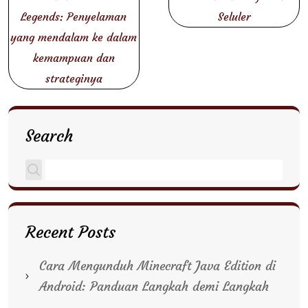
Legends: Penyelaman
Seluler
yang mendalam ke dalam
kemampuan dan
strateginya
Search
Recent Posts
Cara Mengunduh Minecraft Java Edition di
Android: Panduan Langkah demi Langkah