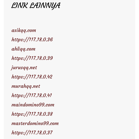
LINK LAINNYA
asikqq.com
https://117.18.0.36
ahliqq.com
https://117.18.0.39
jurusqq.net
https://117.18.0.42
murahqq.net
https://117.18.0.41
maindomino99.com
https://117.18.0.38
masterdomino99.com
https://117.18.0.37