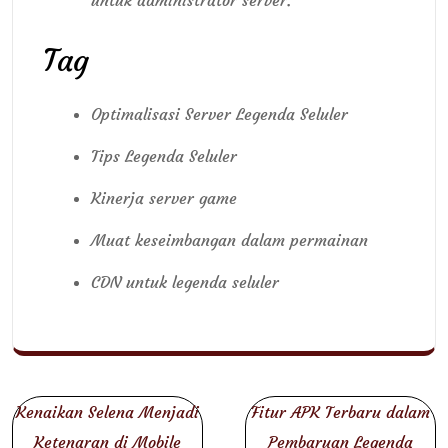
untuk administrator server.
Tag
Optimalisasi Server Legenda Seluler
Tips Legenda Seluler
Kinerja server game
Muat keseimbangan dalam permainan
CDN untuk legenda seluler
Post
Kenaikan Selena Menjadi
Fitur APK Terbaru dalam
navigation
Ketenaran di Mobile
Pembaruan Legenda