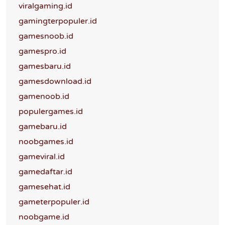
viralgaming.id
gamingterpopuler.id
gamesnoob.id
gamespro.id
gamesbaru.id
gamesdownload.id
gamenoob.id
populergames.id
gamebaru.id
noobgames.id
gameviral.id
gamedaftar.id
gamesehat.id
gameterpopuler.id
noobgame.id