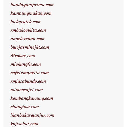
handayaniprima.com
kampungmakan.com
luckycatck.com
rmbakoelkita.com
angelesehan.com
bluejasminejkt.com
Mrobak.com
miekungfu.com
cafetemankita.com
rmjasabundo.com
mimoosajkt.com
kembangkawung.com
chungiwa.com
ikanbakarcianjur.com
kpjisehat.com