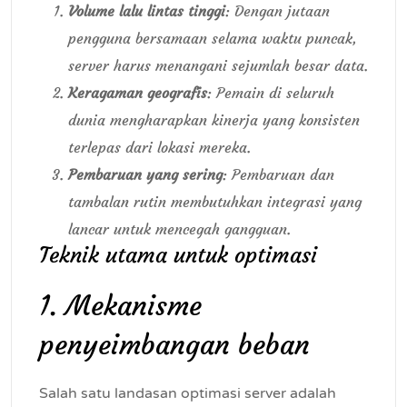
Volume lalu lintas tinggi
: Dengan jutaan
pengguna bersamaan selama waktu puncak,
server harus menangani sejumlah besar data.
Keragaman geografis
: Pemain di seluruh
dunia mengharapkan kinerja yang konsisten
terlepas dari lokasi mereka.
Pembaruan yang sering
: Pembaruan dan
tambalan rutin membutuhkan integrasi yang
lancar untuk mencegah gangguan.
Teknik utama untuk optimasi
1. Mekanisme
penyeimbangan beban
Salah satu landasan optimasi server adalah