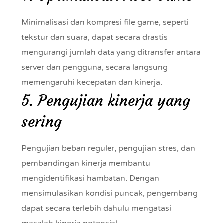
Minimalisasi dan kompresi file game, seperti
tekstur dan suara, dapat secara drastis
mengurangi jumlah data yang ditransfer antara
server dan pengguna, secara langsung
memengaruhi kecepatan dan kinerja.
5. Pengujian kinerja yang
sering
Pengujian beban reguler, pengujian stres, dan
pembandingan kinerja membantu
mengidentifikasi hambatan. Dengan
mensimulasikan kondisi puncak, pengembang
dapat secara terlebih dahulu mengatasi