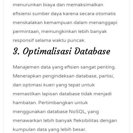
menurunkan biaya dan memaksimalkan
efisiensi sumber daya karena secara otomatis
menskalakan kemampuan dalam menanggapi
permintaan, memungkinkan lebih banyak
responsif selama waktu puncak.
3. Optimalisasi Database
Manajemen data yang efisien sangat penting.
Menerapkan pengindeksan database, partisi,
dan optimasi kueri yang tepat untuk
memastikan lapisan database tidak menjadi
hambatan. Pertimbangkan untuk
menggunakan database NoSQL, yang
menawarkan lebih banyak fleksibilitas dengan
kumpulan data yang lebih besar.