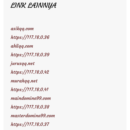
LINK LAINNYA
asikqq.com
https://117.18.0.36
ahliqq.com
https://117.18.0.39
jurusqq.net
https://117.18.0.42
murahqq.net
https://117.18.0.41
maindomino99.com
https://117.18.0.38
masterdomino99.com
https://117.18.0.37