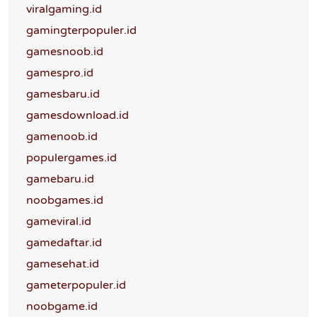
viralgaming.id
gamingterpopuler.id
gamesnoob.id
gamespro.id
gamesbaru.id
gamesdownload.id
gamenoob.id
populergames.id
gamebaru.id
noobgames.id
gameviral.id
gamedaftar.id
gamesehat.id
gameterpopuler.id
noobgame.id