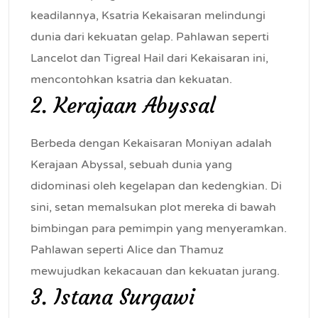
keadilannya, Ksatria Kekaisaran melindungi
dunia dari kekuatan gelap. Pahlawan seperti
Lancelot dan Tigreal Hail dari Kekaisaran ini,
mencontohkan ksatria dan kekuatan.
2. Kerajaan Abyssal
Berbeda dengan Kekaisaran Moniyan adalah
Kerajaan Abyssal, sebuah dunia yang
didominasi oleh kegelapan dan kedengkian. Di
sini, setan memalsukan plot mereka di bawah
bimbingan para pemimpin yang menyeramkan.
Pahlawan seperti Alice dan Thamuz
mewujudkan kekacauan dan kekuatan jurang.
3. Istana Surgawi