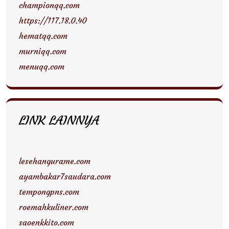
championqq.com
https://117.18.0.40
hematqq.com
murniqq.com
menuqq.com
LINK LAINNYA
lesehangurame.com
ayambakar7saudara.com
tempongpns.com
roemahkuliner.com
saoenkkito.com