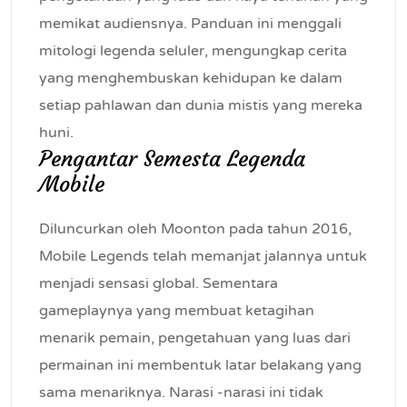
memikat audiensnya. Panduan ini menggali
mitologi legenda seluler, mengungkap cerita
yang menghembuskan kehidupan ke dalam
setiap pahlawan dan dunia mistis yang mereka
huni.
Pengantar Semesta Legenda
Mobile
Diluncurkan oleh Moonton pada tahun 2016,
Mobile Legends telah memanjat jalannya untuk
menjadi sensasi global. Sementara
gameplaynya yang membuat ketagihan
menarik pemain, pengetahuan yang luas dari
permainan ini membentuk latar belakang yang
sama menariknya. Narasi -narasi ini tidak