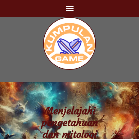
Skip
to
content
(Press
Enter)
Menjelajahi
pengetahuan
dan mitologi