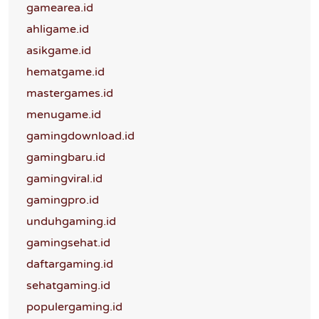
gamearea.id
ahligame.id
asikgame.id
hematgame.id
mastergames.id
menugame.id
gamingdownload.id
gamingbaru.id
gamingviral.id
gamingpro.id
unduhgaming.id
gamingsehat.id
daftargaming.id
sehatgaming.id
populergaming.id