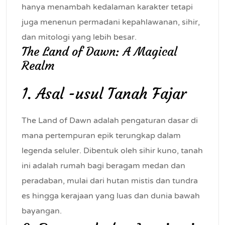
hanya menambah kedalaman karakter tetapi
juga menenun permadani kepahlawanan, sihir,
dan mitologi yang lebih besar.
The Land of Dawn: A Magical
Realm
1. Asal -usul Tanah Fajar
The Land of Dawn adalah pengaturan dasar di
mana pertempuran epik terungkap dalam
legenda seluler. Dibentuk oleh sihir kuno, tanah
ini adalah rumah bagi beragam medan dan
peradaban, mulai dari hutan mistis dan tundra
es hingga kerajaan yang luas dan dunia bawah
bayangan.