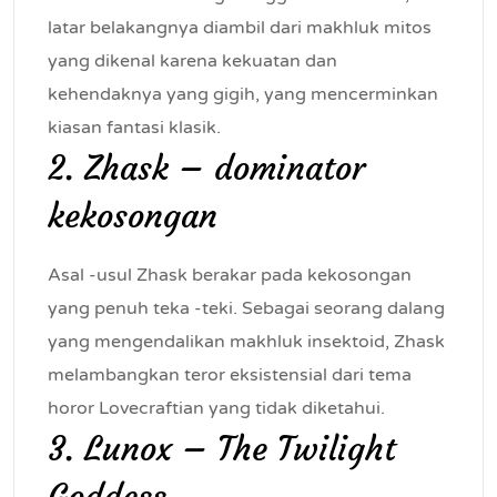
latar belakangnya diambil dari makhluk mitos
yang dikenal karena kekuatan dan
kehendaknya yang gigih, yang mencerminkan
kiasan fantasi klasik.
2. Zhask – dominator
kekosongan
Asal -usul Zhask berakar pada kekosongan
yang penuh teka -teki. Sebagai seorang dalang
yang mengendalikan makhluk insektoid, Zhask
melambangkan teror eksistensial dari tema
horor Lovecraftian yang tidak diketahui.
3. Lunox – The Twilight
Goddess