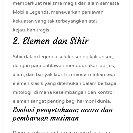
memperkuat realisme magis dari alam semesta
Mobile Legends, menawarkan pahlawan
kekuatan yang tak terbayangkan atau
kejatuhan tragis.
2. Elemen dan Sihir
Sihir dalam legenda seluler sering kali unsur,
dengan para pahlawan menggunakan api, es,
alam, dan banyak lagi. Ini mencerminkan teori
elemen klasik yang ditemukan dalam berbagai
mitologi, di mana keseimbangan dan kontrol
elemen sangat penting bagi harmoni dunia.
Evolusi pengetahuan: acara dan
pembaruan musiman
Dengan setiap pembaruan game dan acara