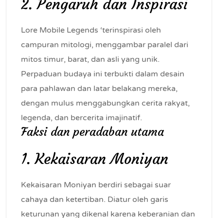
2. Pengaruh dan Inspirasi
Lore Mobile Legends ‘terinspirasi oleh
campuran mitologi, menggambar paralel dari
mitos timur, barat, dan asli yang unik.
Perpaduan budaya ini terbukti dalam desain
para pahlawan dan latar belakang mereka,
dengan mulus menggabungkan cerita rakyat,
legenda, dan bercerita imajinatif.
Faksi dan peradaban utama
1. Kekaisaran Moniyan
Kekaisaran Moniyan berdiri sebagai suar
cahaya dan ketertiban. Diatur oleh garis
keturunan yang dikenal karena keberanian dan