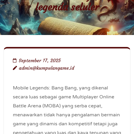
legenda seluler
September 17, 2025
admin@kumpulangame.id
Mobile Legends: Bang Bang, yang dikenal
secara luas sebagai game Multiplayer Online
Battle Arena (MOBA) yang serba cepat,
menawarkan tidak hanya pengalaman bermain
game yang dinamis dan kompetitif tetapi juga
pengetahuan yang luas dan kaya tenunan yang