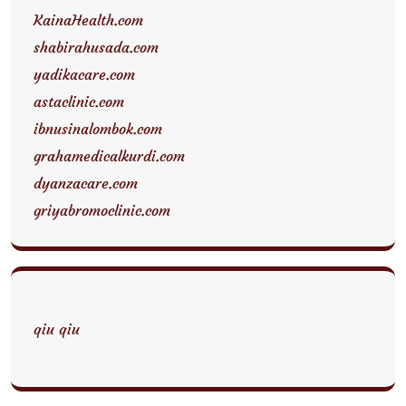
KainaHealth.com
shabirahusada.com
yadikacare.com
astaclinic.com
ibnusinalombok.com
grahamedicalkurdi.com
dyanzacare.com
griyabromoclinic.com
qiu qiu