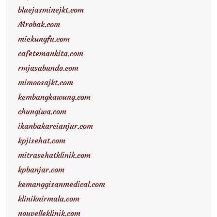
bluejasminejkt.com
Mrobak.com
miekungfu.com
cafetemankita.com
rmjasabundo.com
mimoosajkt.com
kembangkawung.com
chungiwa.com
ikanbakarcianjur.com
kpjisehat.com
mitrasehatklinik.com
kpbanjar.com
kemanggisanmedical.com
kliniknirmala.com
nouvelleklinik.com