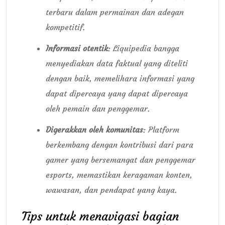
terbaru dalam permainan dan adegan
kompetitif.
Informasi otentik
: Liquipedia bangga
menyediakan data faktual yang diteliti
dengan baik, memelihara informasi yang
dapat dipercaya yang dapat dipercaya
oleh pemain dan penggemar.
Digerakkan oleh komunitas
: Platform
berkembang dengan kontribusi dari para
gamer yang bersemangat dan penggemar
esports, memastikan keragaman konten,
wawasan, dan pendapat yang kaya.
Tips untuk menavigasi bagian