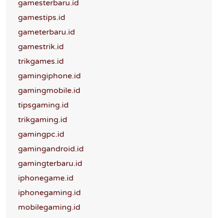
gamesterbaru.id
gamestips.id
gameterbaru.id
gamestrik.id
trikgames.id
gamingiphone.id
gamingmobile.id
tipsgaming.id
trikgaming.id
gamingpc.id
gamingandroid.id
gamingterbaru.id
iphonegame.id
iphonegaming.id
mobilegaming.id