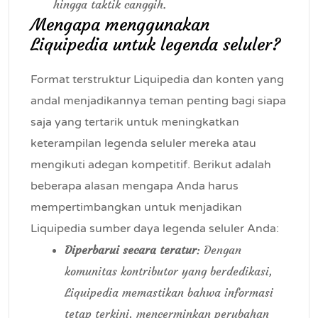
hingga taktik canggih.
Mengapa menggunakan
Liquipedia untuk legenda seluler?
Format terstruktur Liquipedia dan konten yang
andal menjadikannya teman penting bagi siapa
saja yang tertarik untuk meningkatkan
keterampilan legenda seluler mereka atau
mengikuti adegan kompetitif. Berikut adalah
beberapa alasan mengapa Anda harus
mempertimbangkan untuk menjadikan
Liquipedia sumber daya legenda seluler Anda:
Diperbarui secara teratur
: Dengan
komunitas kontributor yang berdedikasi,
Liquipedia memastikan bahwa informasi
tetap terkini, mencerminkan perubahan