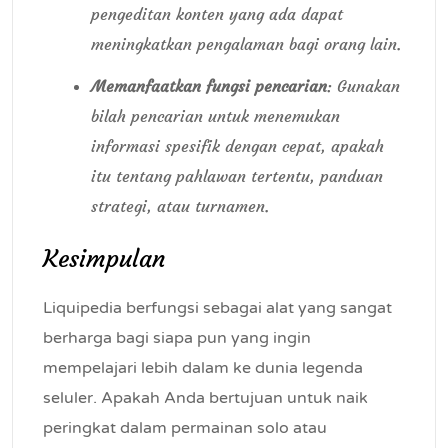
pengeditan konten yang ada dapat
meningkatkan pengalaman bagi orang lain.
Memanfaatkan fungsi pencarian
: Gunakan
bilah pencarian untuk menemukan
informasi spesifik dengan cepat, apakah
itu tentang pahlawan tertentu, panduan
strategi, atau turnamen.
Kesimpulan
Liquipedia berfungsi sebagai alat yang sangat
berharga bagi siapa pun yang ingin
mempelajari lebih dalam ke dunia legenda
seluler. Apakah Anda bertujuan untuk naik
peringkat dalam permainan solo atau