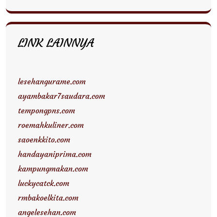
LINK LAINNYA
lesehangurame.com
ayambakar7saudara.com
tempongpns.com
roemahkuliner.com
saoenkkito.com
handayaniprima.com
kampungmakan.com
luckycatck.com
rmbakoelkita.com
angelesehan.com