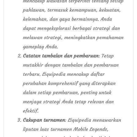
mencakup wawasan terperinci tentang setiap
pahlawan, termasuk kemampuan, kekuatan,
kelemahan, dan gaya bermainnya. Anda
dapat mengeksplorasi berbagai strategi dan
melawan strategi, meningkatkan pemahaman
gameplay Anda.
Catatan tambalan dan pembaruan
: Tetap
mutakhir dengan tambalan dan pembaruan
terbaru. Liquipedia mencakup daftar
perubahan komprehensif yang diterapkan
dalam setiap pembaruan, penting untuk
menjaga strategi Anda tetap relevan dan
efektif.
Cakupan turnamen
: Liquipedia menawarkan
liputan luas turnamen Mobile Legends,