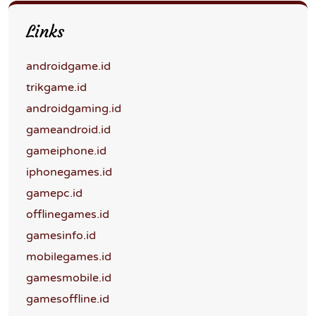
Links
androidgame.id
trikgame.id
androidgaming.id
gameandroid.id
gameiphone.id
iphonegames.id
gamepc.id
offlinegames.id
gamesinfo.id
mobilegames.id
gamesmobile.id
gamesoffline.id