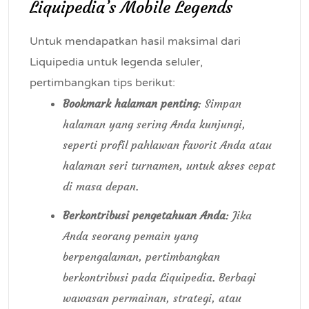
Liquipedia’s Mobile Legends
Untuk mendapatkan hasil maksimal dari
Liquipedia untuk legenda seluler,
pertimbangkan tips berikut:
Bookmark halaman penting
: Simpan
halaman yang sering Anda kunjungi,
seperti profil pahlawan favorit Anda atau
halaman seri turnamen, untuk akses cepat
di masa depan.
Berkontribusi pengetahuan Anda
: Jika
Anda seorang pemain yang
berpengalaman, pertimbangkan
berkontribusi pada Liquipedia. Berbagi
wawasan permainan, strategi, atau