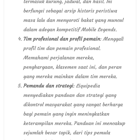
termasuk kurung, jadwal, dan hasil. Ini
berfungsi sebagai arsip historis peristiwa
masa lalu dan menyoroti bakat yang muncul
dalam adegan kompetitif Mobile Legends.
Tim profesional dan profil pemain
: Menggali
profil tim dan pemain profesional.
Memahami perjalanan mereka,
penghargaan, klasemen saat ini, dan peran
yang mereka mainkan dalam tim mereka.
Pemandu dan strategi
: Liquipedia
menyediakan panduan dan strategi yang
dikontrol masyarakat yang sangat berharga
bagi pemain yang ingin meningkatkan
keterampilan mereka. Panduan ini mencakup
sejumlah besar topik, dari tips pemula