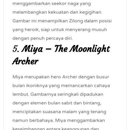
menggambarkan seekor naga yang
melambangkan kekuatan dan kegigihan.
Gambar ini menampilkan Zilong dalam posisi
yang heroik, siap untuk menyerang musuh
dengan penuh percaya diri.
5.
Miya – The Moonlight
Archer
Miya merupakan hero Archer dengan busur
bulan ikoniknya yang memancarkan cahaya
lembut. Gambarnya seringkali dipadukan
dengan elemen bulan sabit dan bintang,
menciptakan suasana malam yang tenang
namun berbahaya. Miya menggambarkan
keseimbangan antara keanggunan dan