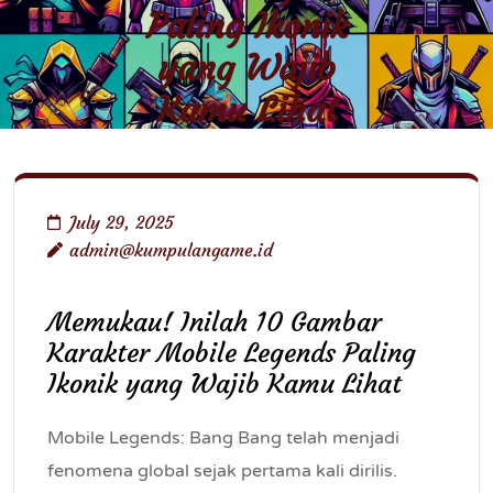
Paling Ikonik
yang Wajib
Kamu Lihat
July 29, 2025
admin@kumpulangame.id
Memukau! Inilah 10 Gambar
Karakter Mobile Legends Paling
Ikonik yang Wajib Kamu Lihat
Mobile Legends: Bang Bang telah menjadi
fenomena global sejak pertama kali dirilis.