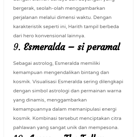
bergerak, seolah-olah menggambarkan
perjalanan melalui dimensi waktu. Dengan
karakteristik seperti ini, Harith tampil berbeda
dari hero konvensional lainnya.
9.
Esmeralda – si peramal
Sebagai astrolog, Esmeralda memiliki
kemampuan mengendalikan bintang dan
kosmik. Visualisasi Esmeralda sering dilengkapi
dengan simbol astrologi dan permainan warna
yang dinamis, menggambarkan
kemampuannya dalam memanipulasi energi
kosmik. Kombinasi tersebut menciptakan citra
pahlawan yang sangat unik dan mempesona.