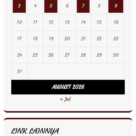
3
4
5
6
7
8
9
10
11
12
13
14
15
16
17
18
19
20
21
22
23
24
25
26
27
28
29
30
31
AUGUST 2026
« Jul
LINK LAINNYA