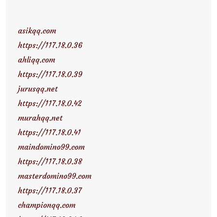
asikqq.com
https://117.18.0.36
ahliqq.com
https://117.18.0.39
jurusqq.net
https://117.18.0.42
murahqq.net
https://117.18.0.41
maindomino99.com
https://117.18.0.38
masterdomino99.com
https://117.18.0.37
championqq.com