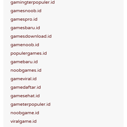
gamingterpopuler.id
gamesnoob.id
gamespro.id
gamesbaru.id
gamesdownload.id
gamenoob.id
populergames.id
gamebaru.id
noobgames.id
gameviral.id
gamedaftar.id
gamesehat.id
gameterpopuler.id
noobgame.id
viralgame.id