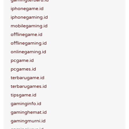
gamingterbaru.id
iphonegame.id
iphonegaming.id
mobilegaming.id
offlinegame.id
offlinegaming.id
onlinegaming.id
pcgame.id
pcgames.id
terbarugame.id
terbarugames.id
tipsgame.id
gaminginfo.id
gaminghemat.id
gamingmurni.id