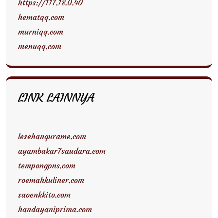
https://117.18.0.40
hematqq.com
murniqq.com
menuqq.com
LINK LAINNYA
lesehangurame.com
ayambakar7saudara.com
tempongpns.com
roemahkuliner.com
saoenkkito.com
handayaniprima.com