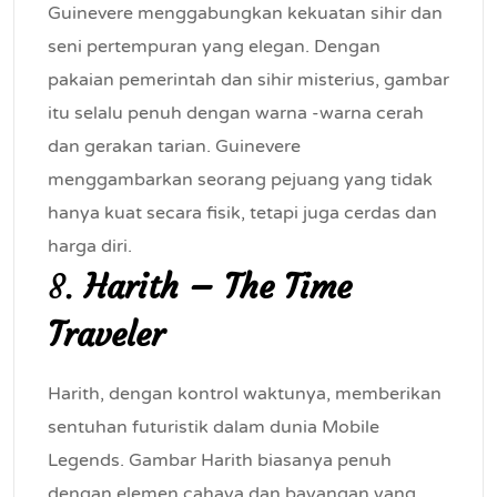
Guinevere menggabungkan kekuatan sihir dan
seni pertempuran yang elegan. Dengan
pakaian pemerintah dan sihir misterius, gambar
itu selalu penuh dengan warna -warna cerah
dan gerakan tarian. Guinevere
menggambarkan seorang pejuang yang tidak
hanya kuat secara fisik, tetapi juga cerdas dan
harga diri.
8.
Harith – The Time
Traveler
Harith, dengan kontrol waktunya, memberikan
sentuhan futuristik dalam dunia Mobile
Legends. Gambar Harith biasanya penuh
dengan elemen cahaya dan bayangan yang