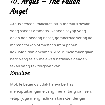
10.
Argus – The Fallen
Angel
Argus sebagai malaikat jatuh memiliki desain
yang sangat dramatis. Dengan sayap yang
gelap dan pedang besar, gambarnya sering kali
memancarkan atmosfer suram penuh
kekuatan dan ancaman. Argus melambangkan
hero yang telah melewati batasnya dengan
tekad yang tak tergoyahkan.
Knadive
Mobile Legends tidak hanya berhasil
menciptakan game yang menantang dan seru,
tetapi juga menghadirkan karakter dengan