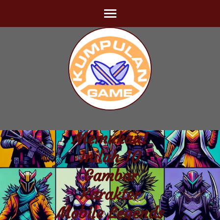
Skip
to
content
(Press
Enter)
Memukau!
Inilah 10
Gambar
Karakter
Mobile Legends