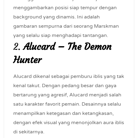
menggambarkan posisi siap tempur dengan
background yang dinamis. Ini adalah
gambaran sempurna dari seorang Marskman
yang selalu siap menghadapi tantangan.
2.
Alucard – The Demon
Hunter
Alucard dikenal sebagai pemburu iblis yang tak
kenal takut. Dengan pedang besar dan gaya
bertarung yang agresif, Alucard menjadi salah
satu karakter favorit pemain. Desainnya selalu
menampilkan ketegasan dan ketangkasan,
dengan efek visual yang menonjolkan aura iblis
di sekitarnya.