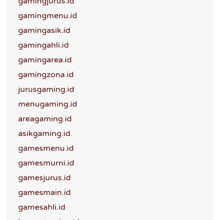
gamingjurus.id
gamingmenu.id
gamingasik.id
gamingahli.id
gamingarea.id
gamingzona.id
jurusgaming.id
menugaming.id
areagaming.id
asikgaming.id
gamesmenu.id
gamesmurni.id
gamesjurus.id
gamesmain.id
gamesahli.id