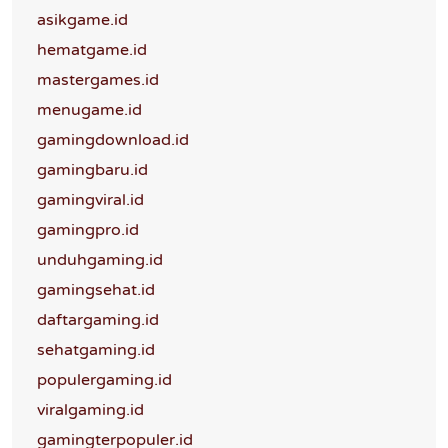
asikgame.id
hematgame.id
mastergames.id
menugame.id
gamingdownload.id
gamingbaru.id
gamingviral.id
gamingpro.id
unduhgaming.id
gamingsehat.id
daftargaming.id
sehatgaming.id
populergaming.id
viralgaming.id
gamingterpopuler.id