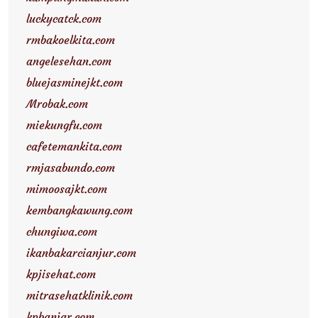
luckycatck.com
rmbakoelkita.com
angelesehan.com
bluejasminejkt.com
Mrobak.com
miekungfu.com
cafetemankita.com
rmjasabundo.com
mimoosajkt.com
kembangkawung.com
chungiwa.com
ikanbakarcianjur.com
kpjisehat.com
mitrasehatklinik.com
kpbanjar.com