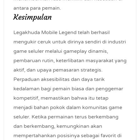
antara para pemain.
Kesimpulan
Legakhuda Mobile Legend telah berhasil
mengukir ceruk untuk dirinya sendiri di industri
game seluler melalui gameplay dinamis,
pembaruan rutin, keterlibatan masyarakat yang
aktif, dan upaya pemasaran strategis.
Perpaduan aksesibilitas dan daya tarik
kedalaman bagi pemain biasa dan penggemar
kompetitif, memastikan bahwa itu tetap
menjadi bahan pokok dalam komunitas game
seluler. Ketika permainan terus berkembang
dan berkembang, kemungkinan akan
mempertahankan posisinya sebagai favorit di