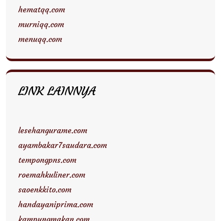
hematqq.com
murniqq.com
menuqq.com
LINK LAINNYA
lesehangurame.com
ayambakar7saudara.com
tempongpns.com
roemahkuliner.com
saoenkkito.com
handayaniprima.com
kampungmakan.com