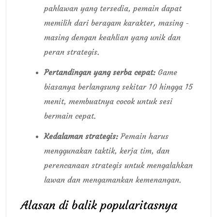
pahlawan yang tersedia, pemain dapat
memilih dari beragam karakter, masing -
masing dengan keahlian yang unik dan
peran strategis.
Pertandingan yang serba cepat:
Game
biasanya berlangsung sekitar 10 hingga 15
menit, membuatnya cocok untuk sesi
bermain cepat.
Kedalaman strategis:
Pemain harus
menggunakan taktik, kerja tim, dan
perencanaan strategis untuk mengalahkan
lawan dan mengamankan kemenangan.
Alasan di balik popularitasnya