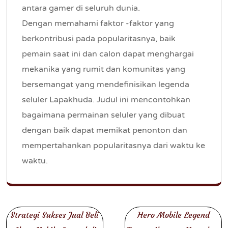
antara gamer di seluruh dunia.
Dengan memahami faktor -faktor yang
berkontribusi pada popularitasnya, baik
pemain saat ini dan calon dapat menghargai
mekanika yang rumit dan komunitas yang
bersemangat yang mendefinisikan legenda
seluler Lapakhuda. Judul ini mencontohkan
bagaimana permainan seluler yang dibuat
dengan baik dapat memikat penonton dan
mempertahankan popularitasnya dari waktu ke
waktu.
Post
Strategi Sukses Jual Beli
Hero Mobile Legend