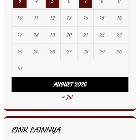
3
4
5
6
7
8
9
10
11
12
13
14
15
16
17
18
19
20
21
22
23
24
25
26
27
28
29
30
31
AUGUST 2026
« Jul
LINK LAINNYA