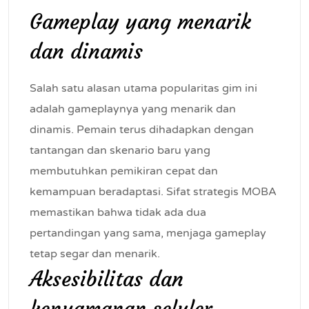
Gameplay yang menarik
dan dinamis
Salah satu alasan utama popularitas gim ini
adalah gameplaynya yang menarik dan
dinamis. Pemain terus dihadapkan dengan
tantangan dan skenario baru yang
membutuhkan pemikiran cepat dan
kemampuan beradaptasi. Sifat strategis MOBA
memastikan bahwa tidak ada dua
pertandingan yang sama, menjaga gameplay
tetap segar dan menarik.
Aksesibilitas dan
kenyamanan seluler