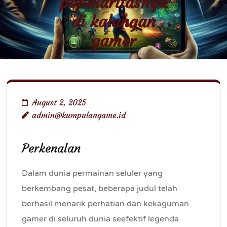
popularitasnya
di kalangan
gamer
August 2, 2025
admin@kumpulangame.id
Perkenalan
Dalam dunia permainan seluler yang
berkembang pesat, beberapa judul telah
berhasil menarik perhatian dan kekaguman
gamer di seluruh dunia seefektif legenda