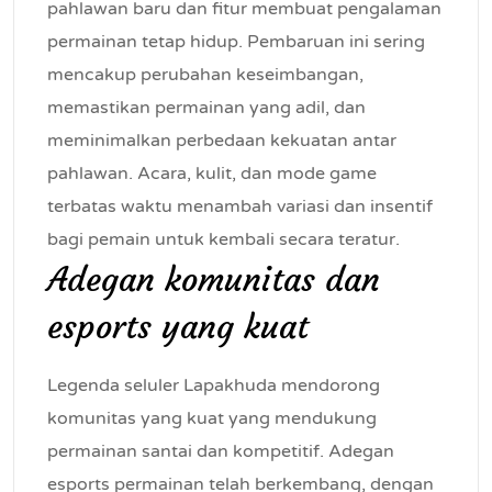
pahlawan baru dan fitur membuat pengalaman
permainan tetap hidup. Pembaruan ini sering
mencakup perubahan keseimbangan,
memastikan permainan yang adil, dan
meminimalkan perbedaan kekuatan antar
pahlawan. Acara, kulit, dan mode game
terbatas waktu menambah variasi dan insentif
bagi pemain untuk kembali secara teratur.
Adegan komunitas dan
esports yang kuat
Legenda seluler Lapakhuda mendorong
komunitas yang kuat yang mendukung
permainan santai dan kompetitif. Adegan
esports permainan telah berkembang, dengan