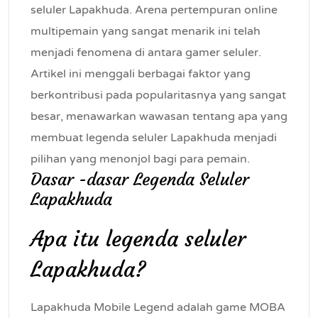
seluler Lapakhuda. Arena pertempuran online
multipemain yang sangat menarik ini telah
menjadi fenomena di antara gamer seluler.
Artikel ini menggali berbagai faktor yang
berkontribusi pada popularitasnya yang sangat
besar, menawarkan wawasan tentang apa yang
membuat legenda seluler Lapakhuda menjadi
pilihan yang menonjol bagi para pemain.
Dasar -dasar Legenda Seluler
Lapakhuda
Apa itu legenda seluler
Lapakhuda?
Lapakhuda Mobile Legend adalah game MOBA