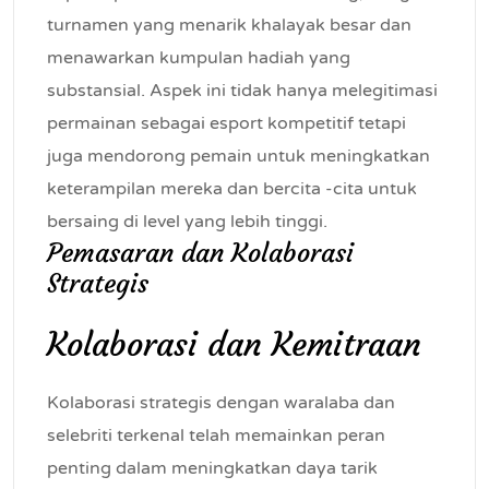
turnamen yang menarik khalayak besar dan
menawarkan kumpulan hadiah yang
substansial. Aspek ini tidak hanya melegitimasi
permainan sebagai esport kompetitif tetapi
juga mendorong pemain untuk meningkatkan
keterampilan mereka dan bercita -cita untuk
bersaing di level yang lebih tinggi.
Pemasaran dan Kolaborasi
Strategis
Kolaborasi dan Kemitraan
Kolaborasi strategis dengan waralaba dan
selebriti terkenal telah memainkan peran
penting dalam meningkatkan daya tarik