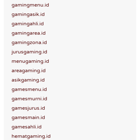
gamingmenu.id
gamingasik.id
gamingahli.id
gamingarea.id
gamingzona.id
jurusgaming.id
menugaming.id
areagaming.id
asikgaming.id
gamesmenu.id
gamesmurni.id
gamesjurus.id
gamesmain.id
gamesahli.id
hematgaming.id