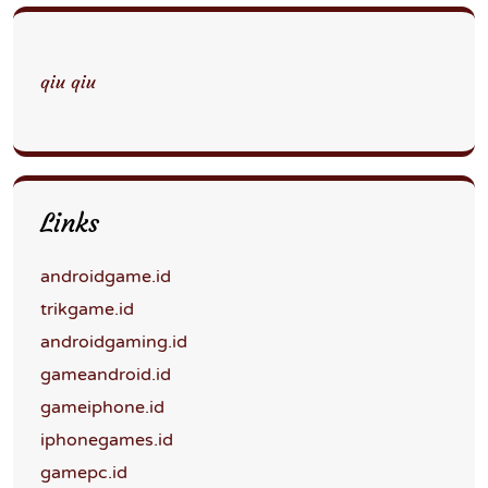
qiu qiu
Links
androidgame.id
trikgame.id
androidgaming.id
gameandroid.id
gameiphone.id
iphonegames.id
gamepc.id