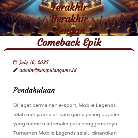
Terakhir
Berakhir
dengan
Comeback Epik
July 16, 2025
admin@kumpulangame.id
Pendahuluan
Di jagat permainan e-sport, Mobile Legends
telah menjadi salah satu game paling populer
yang memicu adrenalin para penggemarnya.
Turnamen Mobile Legends selalu dinantikan