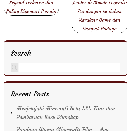
navigation
Legend Terkeren dan
Jender di Mobile Legends:
Paling Digemari Pemain
Pandangan ke dalam
Karakter Game dan
Dampak Budaya
Search
Recent Posts
Menjelajahi Minecraft Beta 1.21: Fitur dan
Pembaruan Baru Diungkap
Panduan Utama Minecraft: Film – Apa