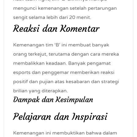
mengunci kemenangan setelah pertarungan
sengit selama lebih dari 20 menit.
Reaksi dan Komentar
Kemenangan tim ‘B’ ini membuat banyak
orang terkejut, terutama dengan cara mereka
membalikkan keadaan. Banyak pengamat
esports dan penggemar memberikan reaksi
positif dan pujian atas kesabaran dan strategi
brilian yang diterapkan.
Dampak dan Kesimpulan
Pelajaran dan Inspirasi
Kemenangan ini membuktikan bahwa dalam