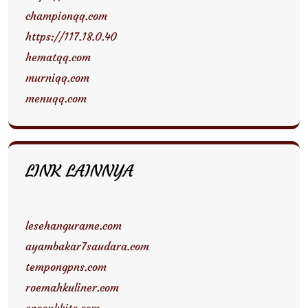
championqq.com
https://117.18.0.40
hematqq.com
murniqq.com
menuqq.com
LINK LAINNYA
lesehangurame.com
ayambakar7saudara.com
tempongpns.com
roemahkuliner.com