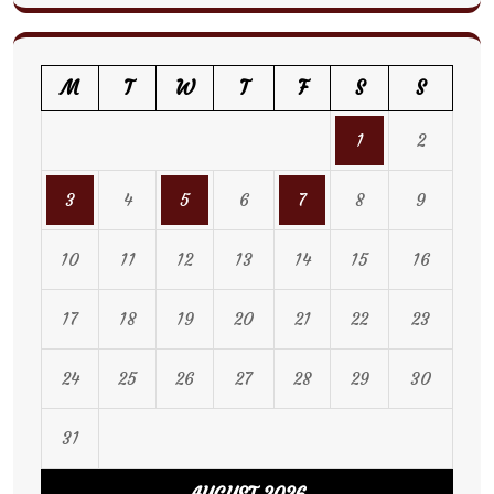
M
T
W
T
F
S
S
1
2
3
4
5
6
7
8
9
10
11
12
13
14
15
16
17
18
19
20
21
22
23
24
25
26
27
28
29
30
31