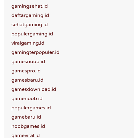
gamingsehat.id
daftargaming.id
sehatgaming.id
populergaming.id
viralgaming.id
gamingterpopuler.id
gamesnoob.id
gamespro.id
gamesbaru.id
gamesdownload.id
gamenoob.id
populergames.id
gamebaru.id
noobgames.id
gameviral.id