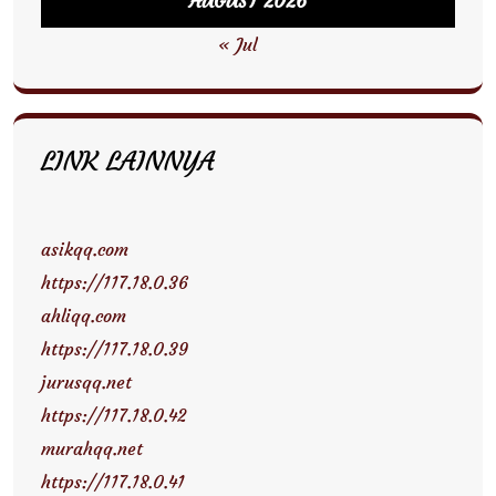
AUGUST 2026
« Jul
LINK LAINNYA
asikqq.com
https://117.18.0.36
ahliqq.com
https://117.18.0.39
jurusqq.net
https://117.18.0.42
murahqq.net
https://117.18.0.41