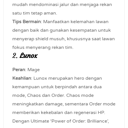
mudah mendominasi jalur dan menjaga rekan
satu tim tetap aman.
Tips Bermain
: Manfaatkan kelemahan lawan
dengan baik dan gunakan kesempatan untuk
menyerap shield musuh, khususnya saat lawan
fokus menyerang rekan tim.
2.
Lunox
Peran
: Mage
Keahlian
: Lunox merupakan hero dengan
kemampuan untuk berpindah antara dua
mode, Chaos dan Order. Chaos mode
meningkatkan damage, sementara Order mode
memberikan kekebalan dan regenerasi HP.
Dengan Ultimate ‘Power of Order: Brilliance’,