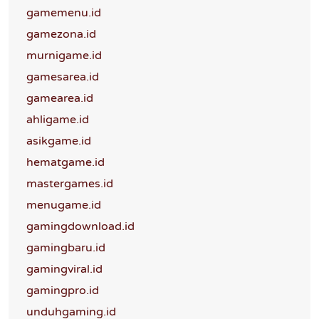
gamemenu.id
gamezona.id
murnigame.id
gamesarea.id
gamearea.id
ahligame.id
asikgame.id
hematgame.id
mastergames.id
menugame.id
gamingdownload.id
gamingbaru.id
gamingviral.id
gamingpro.id
unduhgaming.id