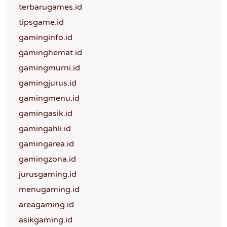
terbarugames.id
tipsgame.id
gaminginfo.id
gaminghemat.id
gamingmurni.id
gamingjurus.id
gamingmenu.id
gamingasik.id
gamingahli.id
gamingarea.id
gamingzona.id
jurusgaming.id
menugaming.id
areagaming.id
asikgaming.id