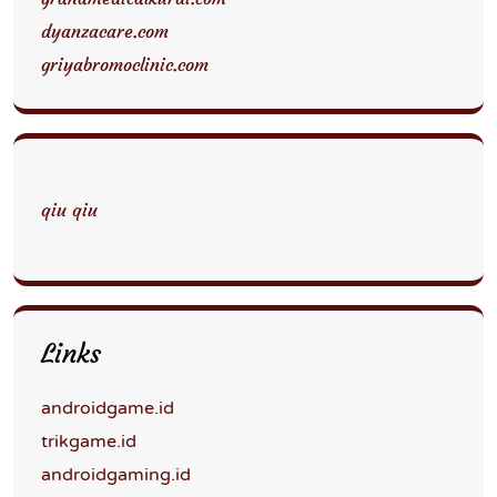
dyanzacare.com
griyabromoclinic.com
qiu qiu
Links
androidgame.id
trikgame.id
androidgaming.id