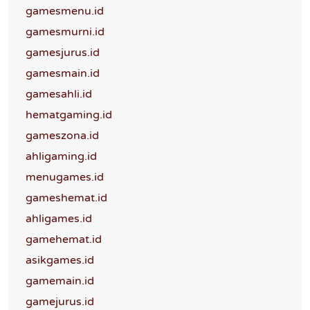
gamesmenu.id
gamesmurni.id
gamesjurus.id
gamesmain.id
gamesahli.id
hematgaming.id
gameszona.id
ahligaming.id
menugames.id
gameshemat.id
ahligames.id
gamehemat.id
asikgames.id
gamemain.id
gamejurus.id