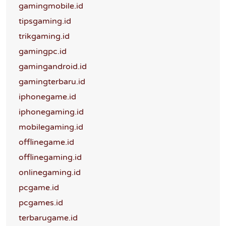
gamingmobile.id
tipsgaming.id
trikgaming.id
gamingpc.id
gamingandroid.id
gamingterbaru.id
iphonegame.id
iphonegaming.id
mobilegaming.id
offlinegame.id
offlinegaming.id
onlinegaming.id
pcgame.id
pcgames.id
terbarugame.id