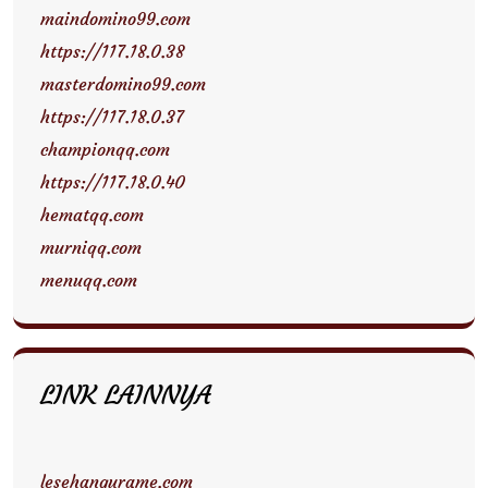
maindomino99.com
https://117.18.0.38
masterdomino99.com
https://117.18.0.37
championqq.com
https://117.18.0.40
hematqq.com
murniqq.com
menuqq.com
LINK LAINNYA
lesehangurame.com