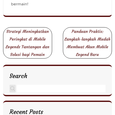
bermain!
Post
Strategi Meningkatkan
Panduan Praktis:
navigation
Peringkat di Mobile
Langkah-langkah Mudah
Legends Tantangan dan
Membuat Akun Mobile
Solusi bagi Pemain
Legend Baru
Search
Recent Posts