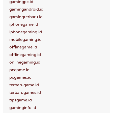
gamingpc.id
gamingandroid.id
gamingterbaru.id
iphonegame.id
iphonegaming.id
mobilegaming.id
offlinegame.id
offlinegaming.id
onlinegaming.id
pcgame.id
pcgames.id
terbarugame.id
terbarugames.id
tipsgame.id
gaminginfo.id