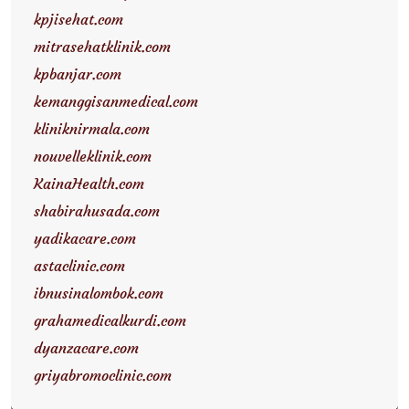
kpjisehat.com
mitrasehatklinik.com
kpbanjar.com
kemanggisanmedical.com
kliniknirmala.com
nouvelleklinik.com
KainaHealth.com
shabirahusada.com
yadikacare.com
astaclinic.com
ibnusinalombok.com
grahamedicalkurdi.com
dyanzacare.com
griyabromoclinic.com