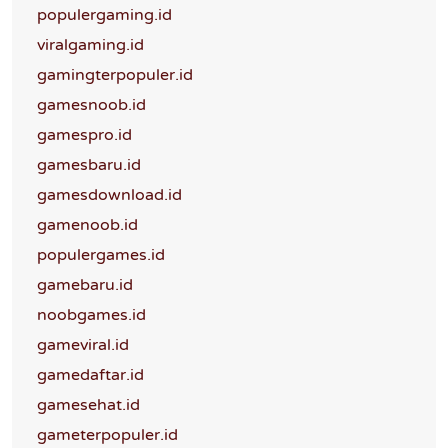
populergaming.id
viralgaming.id
gamingterpopuler.id
gamesnoob.id
gamespro.id
gamesbaru.id
gamesdownload.id
gamenoob.id
populergames.id
gamebaru.id
noobgames.id
gameviral.id
gamedaftar.id
gamesehat.id
gameterpopuler.id