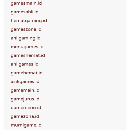
gamesmain.id
gamesahli.id
hematgaming.id
gameszona.id
ahligaming.id
menugames.id
gameshemat.id
ahligames.id
gamehemat.id
asikgames.id
gamemain.id
gamejurus.id
gamemenu.id
gamezona.id
murnigame.id