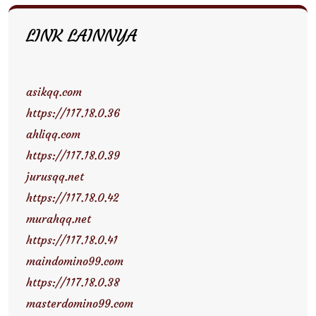
LINK LAINNYA
asikqq.com
https://117.18.0.36
ahliqq.com
https://117.18.0.39
jurusqq.net
https://117.18.0.42
murahqq.net
https://117.18.0.41
maindomino99.com
https://117.18.0.38
masterdomino99.com