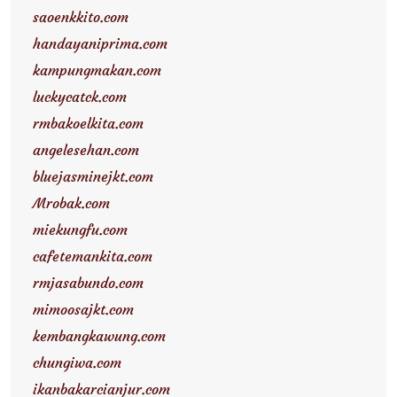
saoenkkito.com
handayaniprima.com
kampungmakan.com
luckycatck.com
rmbakoelkita.com
angelesehan.com
bluejasminejkt.com
Mrobak.com
miekungfu.com
cafetemankita.com
rmjasabundo.com
mimoosajkt.com
kembangkawung.com
chungiwa.com
ikanbakarcianjur.com