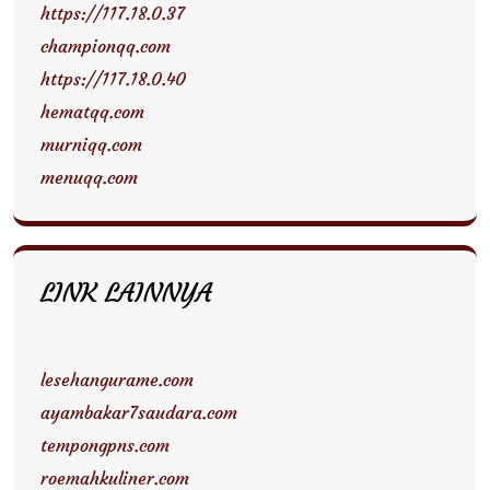
https://117.18.0.37
championqq.com
https://117.18.0.40
hematqq.com
murniqq.com
menuqq.com
LINK LAINNYA
lesehangurame.com
ayambakar7saudara.com
tempongpns.com
roemahkuliner.com