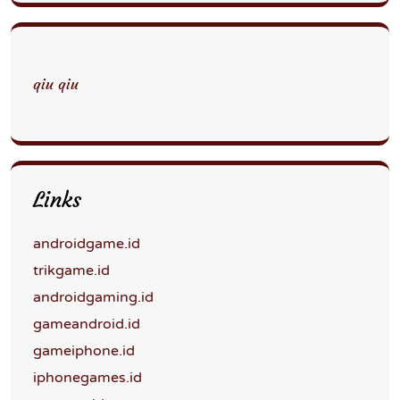
qiu qiu
Links
androidgame.id
trikgame.id
androidgaming.id
gameandroid.id
gameiphone.id
iphonegames.id