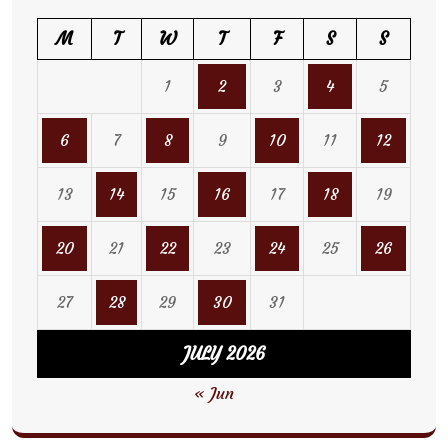
M
T
W
T
F
S
S
1
2
3
4
5
6
7
8
9
10
11
12
13
14
15
16
17
18
19
20
21
22
23
24
25
26
27
28
29
30
31
JULY 2026
« Jun