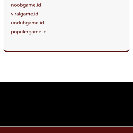
noobgame.id
viralgame.id
unduhgame.id
populergame.id