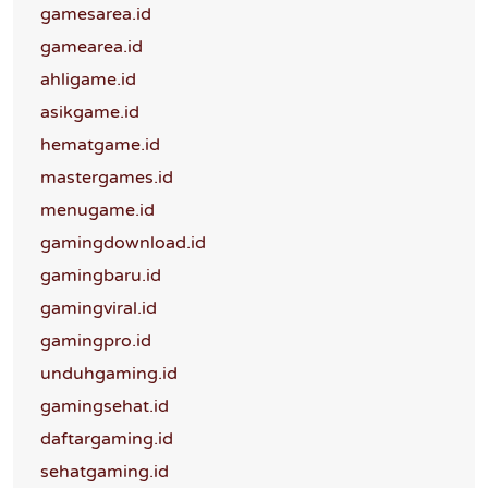
gamesarea.id
gamearea.id
ahligame.id
asikgame.id
hematgame.id
mastergames.id
menugame.id
gamingdownload.id
gamingbaru.id
gamingviral.id
gamingpro.id
unduhgaming.id
gamingsehat.id
daftargaming.id
sehatgaming.id