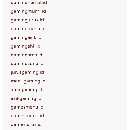
gaminghemat.id
gamingmurni.id
gamingjurus.id
gamingmenu.id
gamingasik.id
gamingahli.id
gamingarea.id
gamingzona.id
jurusgaming.id
menugaming.id
areagaming.id
asikgaming.id
gamesmenu.id
gamesmurni.id
gamesjurus.id