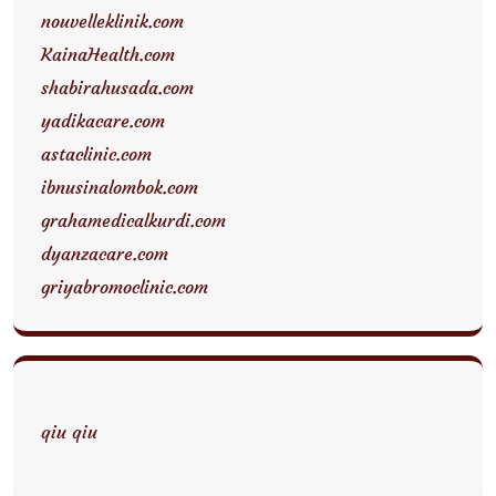
nouvelleklinik.com
KainaHealth.com
shabirahusada.com
yadikacare.com
astaclinic.com
ibnusinalombok.com
grahamedicalkurdi.com
dyanzacare.com
griyabromoclinic.com
qiu qiu