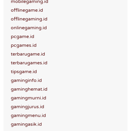
mobilegaming.id
offlinegame.id
offlinegaming.id
onlinegaming.id
pcgame.id
pcgames.id
terbarugame.id
terbarugames.id
tipsgame.id
gaminginfo.id
gaminghemat.id
gamingmurni.id
gamingjurus.id
gamingmenu.id
gamingasik.id