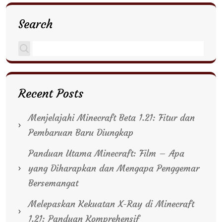
Search
Recent Posts
Menjelajahi Minecraft Beta 1.21: Fitur dan
Pembaruan Baru Diungkap
Panduan Utama Minecraft: Film – Apa
yang Diharapkan dan Mengapa Penggemar
Bersemangat
Melepaskan Kekuatan X-Ray di Minecraft
1.21: Panduan Komprehensif