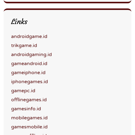
Links
androidgame.id
trikgame.id
androidgaming.id
gameandroid.id
gameiphone.id
iphonegames.id
gamepc.id
offlinegames.id
gamesinfo.id
mobilegames.id
gamesmobile.id