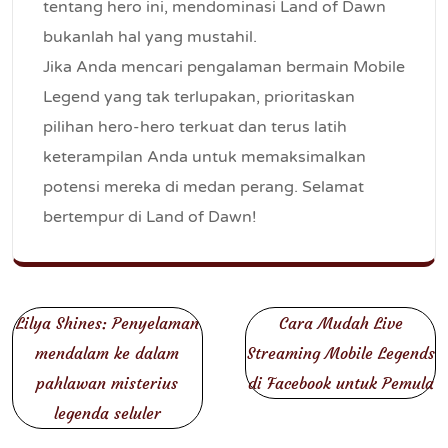
tentang hero ini, mendominasi Land of Dawn
bukanlah hal yang mustahil.
Jika Anda mencari pengalaman bermain Mobile
Legend yang tak terlupakan, prioritaskan
pilihan hero-hero terkuat dan terus latih
keterampilan Anda untuk memaksimalkan
potensi mereka di medan perang. Selamat
bertempur di Land of Dawn!
Post
Lilya Shines: Penyelaman
Cara Mudah Live
navigation
mendalam ke dalam
Streaming Mobile Legends
pahlawan misterius
di Facebook untuk Pemula
legenda seluler