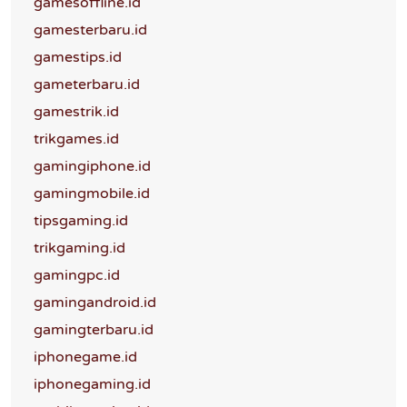
gamesoffline.id
gamesterbaru.id
gamestips.id
gameterbaru.id
gamestrik.id
trikgames.id
gamingiphone.id
gamingmobile.id
tipsgaming.id
trikgaming.id
gamingpc.id
gamingandroid.id
gamingterbaru.id
iphonegame.id
iphonegaming.id