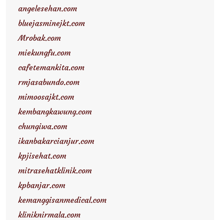
angelesehan.com
bluejasminejkt.com
Mrobak.com
miekungfu.com
cafetemankita.com
rmjasabundo.com
mimoosajkt.com
kembangkawung.com
chungiwa.com
ikanbakarcianjur.com
kpjisehat.com
mitrasehatklinik.com
kpbanjar.com
kemanggisanmedical.com
kliniknirmala.com