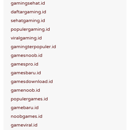
gamingsehat.id
daftargaming.id
sehatgaming.id
populergaming.id
viralgaming.id
gamingterpopuler.id
gamesnoob.id
gamespro.id
gamesbaru.id
gamesdownload.id
gamenoob.id
populergames.id
gamebaru.id
noobgames.id
gameviral.id