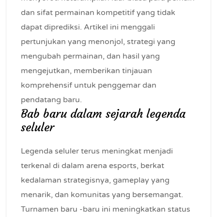
dan sifat permainan kompetitif yang tidak
dapat diprediksi. Artikel ini menggali
pertunjukan yang menonjol, strategi yang
mengubah permainan, dan hasil yang
mengejutkan, memberikan tinjauan
komprehensif untuk penggemar dan
pendatang baru.
Bab baru dalam sejarah legenda
seluler
Legenda seluler terus meningkat menjadi
terkenal di dalam arena esports, berkat
kedalaman strategisnya, gameplay yang
menarik, dan komunitas yang bersemangat.
Turnamen baru -baru ini meningkatkan status