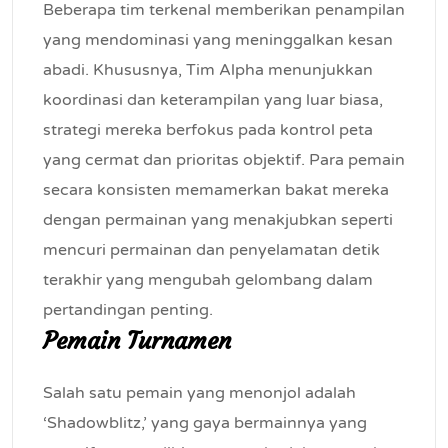
Beberapa tim terkenal memberikan penampilan
yang mendominasi yang meninggalkan kesan
abadi. Khususnya, Tim Alpha menunjukkan
koordinasi dan keterampilan yang luar biasa,
strategi mereka berfokus pada kontrol peta
yang cermat dan prioritas objektif. Para pemain
secara konsisten memamerkan bakat mereka
dengan permainan yang menakjubkan seperti
mencuri permainan dan penyelamatan detik
terakhir yang mengubah gelombang dalam
pertandingan penting.
Pemain Turnamen
Salah satu pemain yang menonjol adalah
‘Shadowblitz,’ yang gaya bermainnya yang