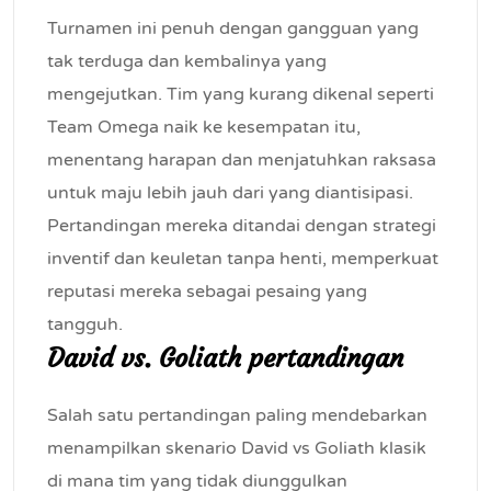
Turnamen ini penuh dengan gangguan yang
tak terduga dan kembalinya yang
mengejutkan. Tim yang kurang dikenal seperti
Team Omega naik ke kesempatan itu,
menentang harapan dan menjatuhkan raksasa
untuk maju lebih jauh dari yang diantisipasi.
Pertandingan mereka ditandai dengan strategi
inventif dan keuletan tanpa henti, memperkuat
reputasi mereka sebagai pesaing yang
tangguh.
David vs. Goliath pertandingan
Salah satu pertandingan paling mendebarkan
menampilkan skenario David vs Goliath klasik
di mana tim yang tidak diunggulkan