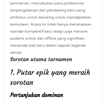
permainan, menyatukan para profesional
berpengalaman dan pendatang baru yang
ambisius untuk bersaing untuk mendapatkan
kemuliaan. Acara ini tidak hanya menetapkan
standar kompetitif baru tetapi juga menarik
audiens online dan offline yang signifikan,
menandai bab baru dalam sejarah legenda
seluler.
Sorotan utama turnamen
1. Putar epik yang meraih
sorotan
Pertunjukan dominan