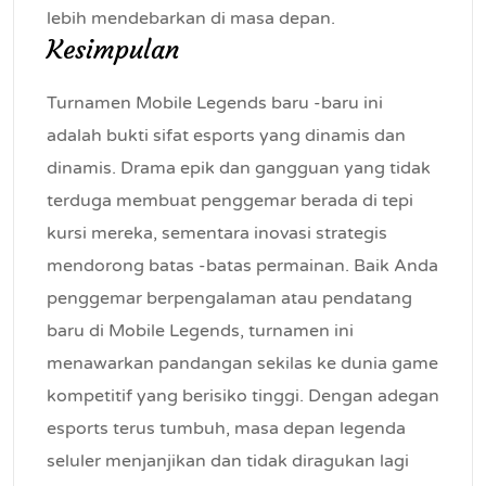
lebih mendebarkan di masa depan.
Kesimpulan
Turnamen Mobile Legends baru -baru ini
adalah bukti sifat esports yang dinamis dan
dinamis. Drama epik dan gangguan yang tidak
terduga membuat penggemar berada di tepi
kursi mereka, sementara inovasi strategis
mendorong batas -batas permainan. Baik Anda
penggemar berpengalaman atau pendatang
baru di Mobile Legends, turnamen ini
menawarkan pandangan sekilas ke dunia game
kompetitif yang berisiko tinggi. Dengan adegan
esports terus tumbuh, masa depan legenda
seluler menjanjikan dan tidak diragukan lagi