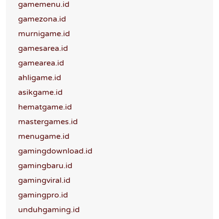
gamemenu.id
gamezona.id
murnigame.id
gamesarea.id
gamearea.id
ahligame.id
asikgame.id
hematgame.id
mastergames.id
menugame.id
gamingdownload.id
gamingbaru.id
gamingviral.id
gamingpro.id
unduhgaming.id