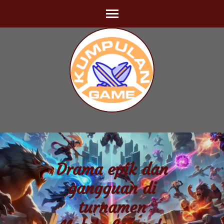
Skip
to
content
(Press
Enter)
Drama epik dan
gangguan di
turnamen