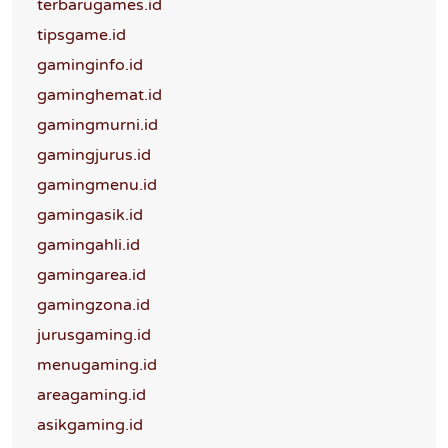
terbarugames.id
tipsgame.id
gaminginfo.id
gaminghemat.id
gamingmurni.id
gamingjurus.id
gamingmenu.id
gamingasik.id
gamingahli.id
gamingarea.id
gamingzona.id
jurusgaming.id
menugaming.id
areagaming.id
asikgaming.id