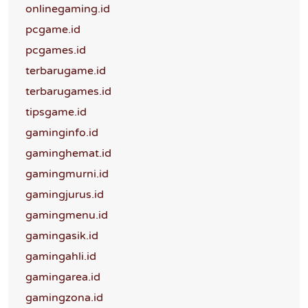
onlinegaming.id
pcgame.id
pcgames.id
terbarugame.id
terbarugames.id
tipsgame.id
gaminginfo.id
gaminghemat.id
gamingmurni.id
gamingjurus.id
gamingmenu.id
gamingasik.id
gamingahli.id
gamingarea.id
gamingzona.id