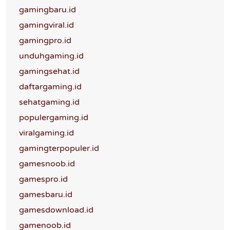
gamingbaru.id
gamingviral.id
gamingpro.id
unduhgaming.id
gamingsehat.id
daftargaming.id
sehatgaming.id
populergaming.id
viralgaming.id
gamingterpopuler.id
gamesnoob.id
gamespro.id
gamesbaru.id
gamesdownload.id
gamenoob.id