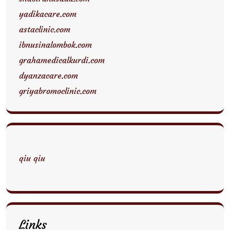
yadikacare.com
astaclinic.com
ibnusinalombok.com
grahamedicalkurdi.com
dyanzacare.com
griyabromoclinic.com
qiu qiu
Links