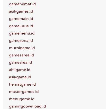
gamehemat.id
asikgames.id
gamemain.id
gamejurus.id
gamemenu.id
gamezona.id
murnigame.id
gamesarea.id
gamearea.id
ahligame.id
asikgame.id
hematgame.id
mastergames.id
menugame.id
gamingdownload.id