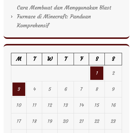
Cara Membuat dan Menggunakan Blast
Furnace di Minecraft: Panduan
Komprehensif
M
T
W
T
F
S
S
1
2
3
4
5
6
7
8
9
10
11
12
13
14
15
16
17
18
19
20
21
22
23