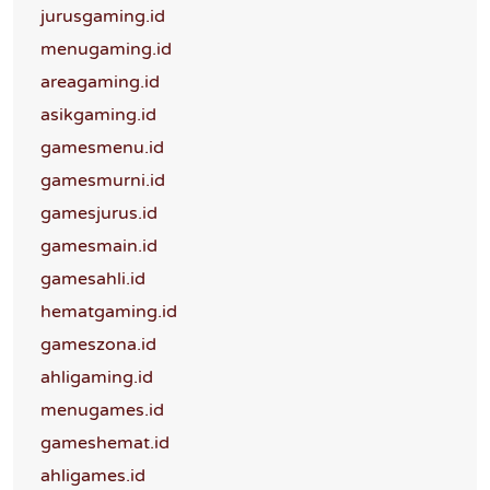
jurusgaming.id
menugaming.id
areagaming.id
asikgaming.id
gamesmenu.id
gamesmurni.id
gamesjurus.id
gamesmain.id
gamesahli.id
hematgaming.id
gameszona.id
ahligaming.id
menugames.id
gameshemat.id
ahligames.id