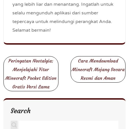
yang lebih liar dan menantang. Ingatlah untuk
selalu mengunduh aplikasi dari sumber
tepercaya untuk melindungi perangkat Anda.
Selamat bermain!
Post
Peringatan Nostalgia:
Cara Mendownload
navigation
Menjelajahi Fitur
Minecraft Mojang Secara
Minecraft Pocket Edition
Resmi dan Aman
Gratis Versi Lama
Search