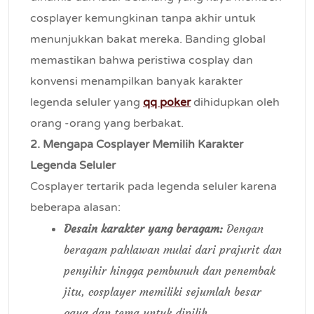
cosplayer kemungkinan tanpa akhir untuk
menunjukkan bakat mereka. Banding global
memastikan bahwa peristiwa cosplay dan
konvensi menampilkan banyak karakter
legenda seluler yang
qq poker
dihidupkan oleh
orang -orang yang berbakat.
2. Mengapa Cosplayer Memilih Karakter
Legenda Seluler
Cosplayer tertarik pada legenda seluler karena
beberapa alasan:
Desain karakter yang beragam:
Dengan
beragam pahlawan mulai dari prajurit dan
penyihir hingga pembunuh dan penembak
jitu, cosplayer memiliki sejumlah besar
gaya dan tema untuk dipilih.