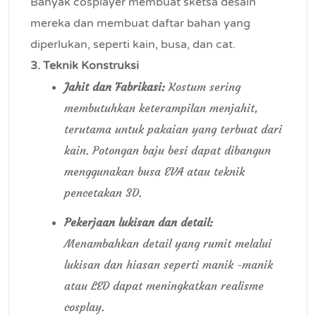
Banyak cosplayer membuat sketsa desain
mereka dan membuat daftar bahan yang
diperlukan, seperti kain, busa, dan cat.
3. Teknik Konstruksi
Jahit dan Fabrikasi:
Kostum sering
membutuhkan keterampilan menjahit,
terutama untuk pakaian yang terbuat dari
kain. Potongan baju besi dapat dibangun
menggunakan busa EVA atau teknik
pencetakan 3D.
Pekerjaan lukisan dan detail:
Menambahkan detail yang rumit melalui
lukisan dan hiasan seperti manik -manik
atau LED dapat meningkatkan realisme
cosplay.