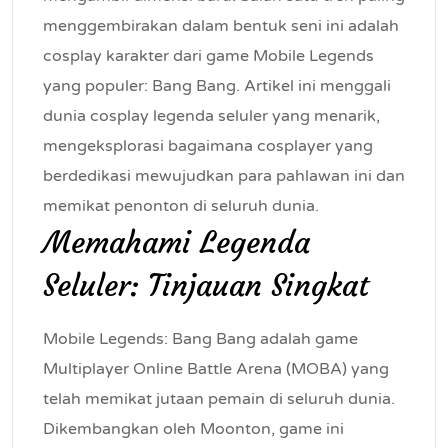
menggembirakan dalam bentuk seni ini adalah
cosplay karakter dari game Mobile Legends
yang populer: Bang Bang. Artikel ini menggali
dunia cosplay legenda seluler yang menarik,
mengeksplorasi bagaimana cosplayer yang
berdedikasi mewujudkan para pahlawan ini dan
memikat penonton di seluruh dunia.
Memahami Legenda
Seluler: Tinjauan Singkat
Mobile Legends: Bang Bang adalah game
Multiplayer Online Battle Arena (MOBA) yang
telah memikat jutaan pemain di seluruh dunia.
Dikembangkan oleh Moonton, game ini