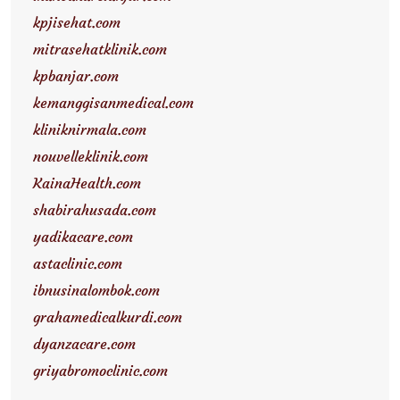
kpjisehat.com
mitrasehatklinik.com
kpbanjar.com
kemanggisanmedical.com
kliniknirmala.com
nouvelleklinik.com
KainaHealth.com
shabirahusada.com
yadikacare.com
astaclinic.com
ibnusinalombok.com
grahamedicalkurdi.com
dyanzacare.com
griyabromoclinic.com