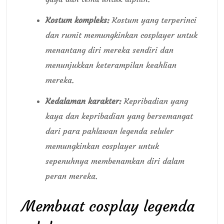
Kostum kompleks:
Kostum yang terperinci
dan rumit memungkinkan cosplayer untuk
menantang diri mereka sendiri dan
menunjukkan keterampilan keahlian
mereka.
Kedalaman karakter:
Kepribadian yang
kaya dan kepribadian yang bersemangat
dari para pahlawan legenda seluler
memungkinkan cosplayer untuk
sepenuhnya membenamkan diri dalam
peran mereka.
Membuat cosplay legenda