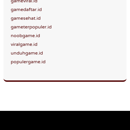
gameviral.id
gamedaftar.id
gamesehat.id
gameterpopuler.id
noobgame.id
viralgame.id
unduhgame.id
populergame.id