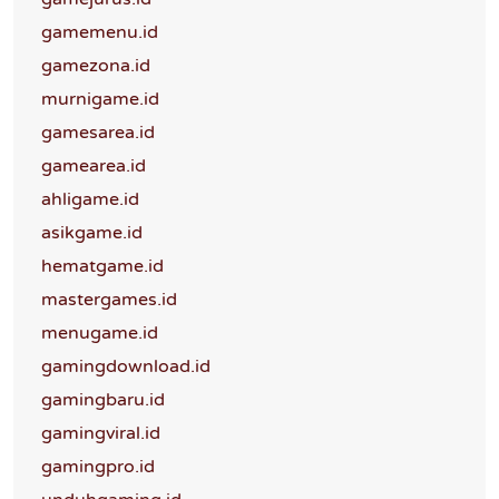
gamemenu.id
gamezona.id
murnigame.id
gamesarea.id
gamearea.id
ahligame.id
asikgame.id
hematgame.id
mastergames.id
menugame.id
gamingdownload.id
gamingbaru.id
gamingviral.id
gamingpro.id