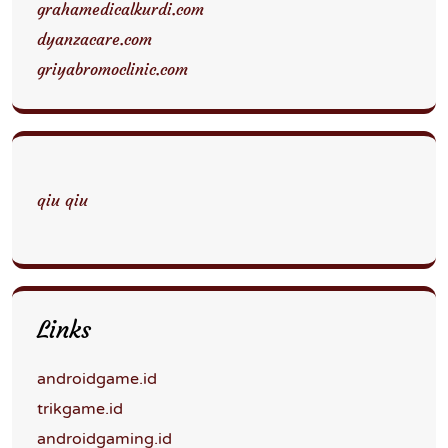
grahamedicalkurdi.com
dyanzacare.com
griyabromoclinic.com
qiu qiu
Links
androidgame.id
trikgame.id
androidgaming.id