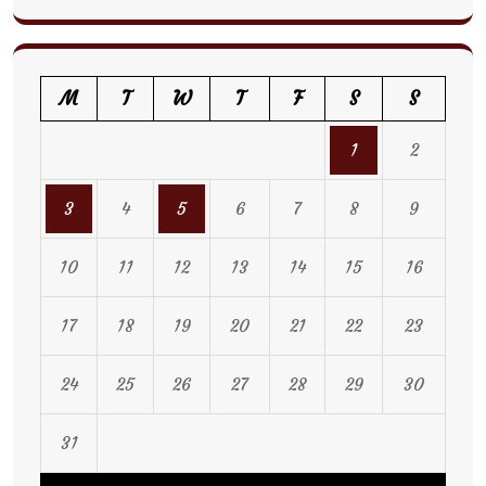
M
T
W
T
F
S
S
1
2
3
4
5
6
7
8
9
10
11
12
13
14
15
16
17
18
19
20
21
22
23
24
25
26
27
28
29
30
31