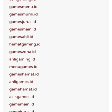
gamesmenu.id
gamesmurni.id
gamesjurus.id
gamesmain.id
gamesahli.id
hematgaming.id
gameszona.id
ahligaming.id
menugames.id
gameshemat.id
ahligames.id
gamehemat.id
asikgames.id
gamemain.id
gamejurus.id