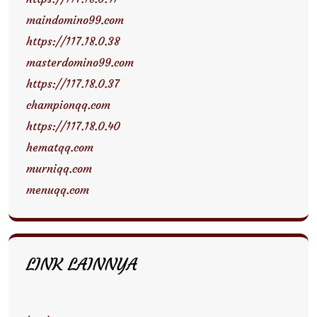
maindomino99.com
https://117.18.0.38
masterdomino99.com
https://117.18.0.37
championqq.com
https://117.18.0.40
hematqq.com
murniqq.com
menuqq.com
LINK LAINNYA