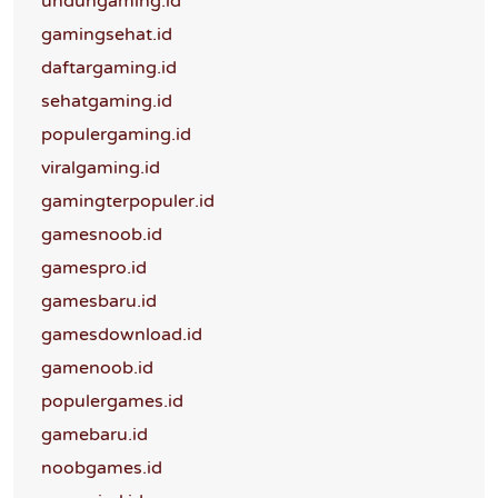
unduhgaming.id
gamingsehat.id
daftargaming.id
sehatgaming.id
populergaming.id
viralgaming.id
gamingterpopuler.id
gamesnoob.id
gamespro.id
gamesbaru.id
gamesdownload.id
gamenoob.id
populergames.id
gamebaru.id
noobgames.id