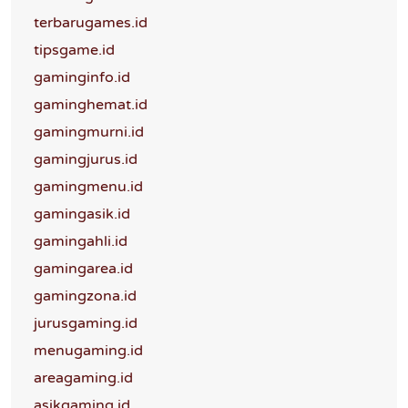
terbarugames.id
tipsgame.id
gaminginfo.id
gaminghemat.id
gamingmurni.id
gamingjurus.id
gamingmenu.id
gamingasik.id
gamingahli.id
gamingarea.id
gamingzona.id
jurusgaming.id
menugaming.id
areagaming.id
asikgaming.id