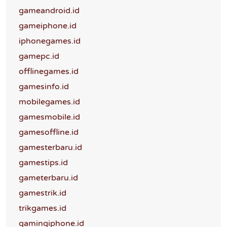
gameandroid.id
gameiphone.id
iphonegames.id
gamepc.id
offlinegames.id
gamesinfo.id
mobilegames.id
gamesmobile.id
gamesoffline.id
gamesterbaru.id
gamestips.id
gameterbaru.id
gamestrik.id
trikgames.id
gamingiphone.id