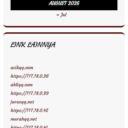
AUGUST 2026
« Jul
LINK LAINNYA
asikqq.com
https://117.18.0.36
ahliqq.com
https://117.18.0.39
jurusqq.net
https://117.18.0.42
murahqq.net
https://117.18.0.41