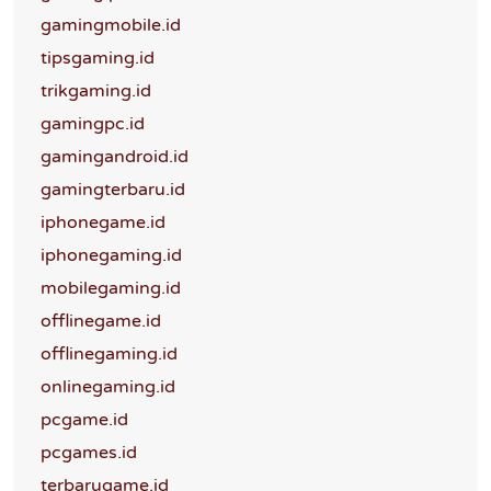
gamingmobile.id
tipsgaming.id
trikgaming.id
gamingpc.id
gamingandroid.id
gamingterbaru.id
iphonegame.id
iphonegaming.id
mobilegaming.id
offlinegame.id
offlinegaming.id
onlinegaming.id
pcgame.id
pcgames.id
terbarugame.id