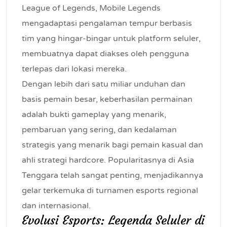
League of Legends, Mobile Legends
mengadaptasi pengalaman tempur berbasis
tim yang hingar-bingar untuk platform seluler,
membuatnya dapat diakses oleh pengguna
terlepas dari lokasi mereka.
Dengan lebih dari satu miliar unduhan dan
basis pemain besar, keberhasilan permainan
adalah bukti gameplay yang menarik,
pembaruan yang sering, dan kedalaman
strategis yang menarik bagi pemain kasual dan
ahli strategi hardcore. Popularitasnya di Asia
Tenggara telah sangat penting, menjadikannya
gelar terkemuka di turnamen esports regional
dan internasional.
Evolusi Esports: Legenda Seluler di