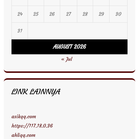
24
25
26
27
28
29
30
31
AUGUST 2026
« Jul
LINK LAINNYA
asikqq.com
https://117.18.0.36
ahliqq.com