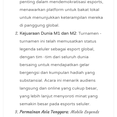
penting dalam mendemokratisasi esports,
menawarkan platform untuk bakat lokal
untuk menunjukkan keterampilan mereka
di panggung global.
Kejuaraan Dunia M1 dan M2
: Turnamen -
turnamen ini telah memusatkan status
legenda seluler sebagai esport global,
dengan tim -tim dari seluruh dunia
bersaing untuk mendapatkan gelar
bergengsi dan kumpulan hadiah yang
substansial. Acara ini menarik audiens
langsung dan online yang cukup besar,
yang lebih lanjut menyoroti minat yang
semakin besar pada esports seluler.
Permainan Asia Tenggara
: Mobile Legends