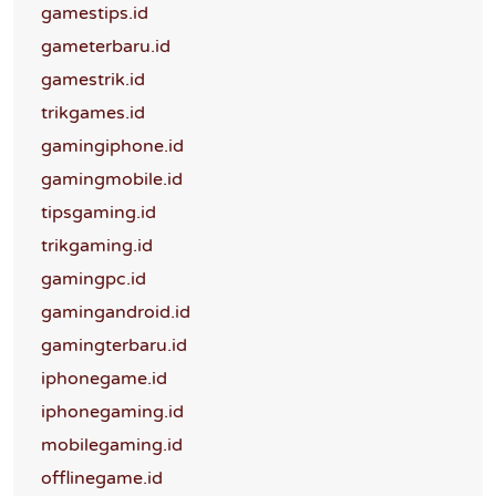
gamestips.id
gameterbaru.id
gamestrik.id
trikgames.id
gamingiphone.id
gamingmobile.id
tipsgaming.id
trikgaming.id
gamingpc.id
gamingandroid.id
gamingterbaru.id
iphonegame.id
iphonegaming.id
mobilegaming.id
offlinegame.id