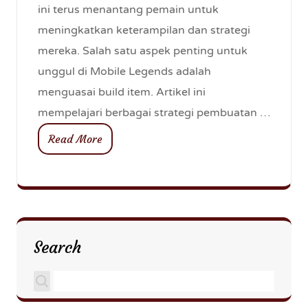
ini terus menantang pemain untuk
meningkatkan keterampilan dan strategi
mereka. Salah satu aspek penting untuk
unggul di Mobile Legends adalah
menguasai build item. Artikel ini
mempelajari berbagai strategi pembuatan …
Read More
Search