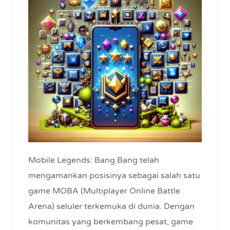
Mobile Legends: Bang Bang telah
mengamankan posisinya sebagai salah satu
game MOBA (Multiplayer Online Battle
Arena) seluler terkemuka di dunia. Dengan
komunitas yang berkembang pesat, game