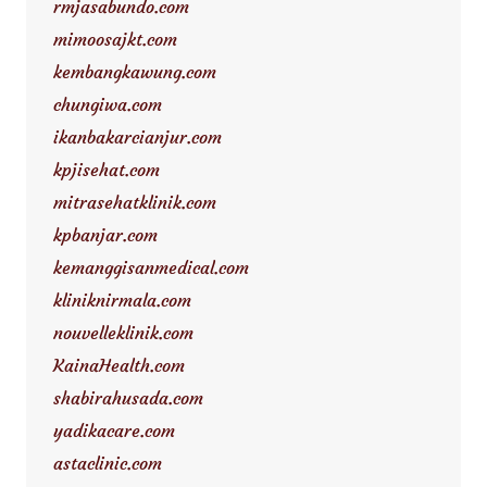
rmjasabundo.com
mimoosajkt.com
kembangkawung.com
chungiwa.com
ikanbakarcianjur.com
kpjisehat.com
mitrasehatklinik.com
kpbanjar.com
kemanggisanmedical.com
kliniknirmala.com
nouvelleklinik.com
KainaHealth.com
shabirahusada.com
yadikacare.com
astaclinic.com