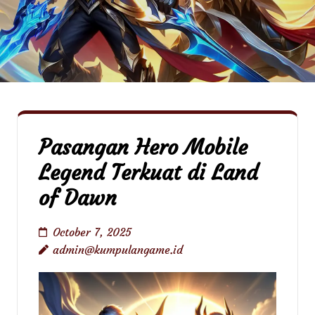
Pasangan Hero Mobile
Legend Terkuat di Land
of Dawn
October 7, 2025
admin@kumpulangame.id