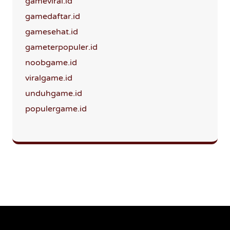
gameviral.id
gamedaftar.id
gamesehat.id
gameterpopuler.id
noobgame.id
viralgame.id
unduhgame.id
populergame.id