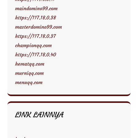
maindomino99.com
https://117.18.0.38
masterdomino99.com
https://117.18.0.37
championqq.com
https://117.18.0.40
hematqq.com
murniqq.com
menuqq.com
LINK LAINNYA