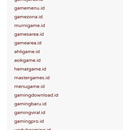
gamemenu.id
gamezona.id
murnigame.id
gamesarea.id
gamearea.id
ahligame.id
asikgame.id
hematgame.id
mastergames.id
menugame.id
gamingdownload.id
gamingbaru.id
gamingviral.id
gamingpro.id