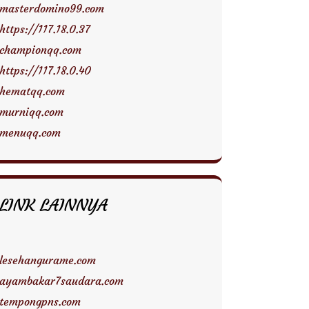
masterdomino99.com
https://117.18.0.37
championqq.com
https://117.18.0.40
hematqq.com
murniqq.com
menuqq.com
LINK LAINNYA
lesehangurame.com
ayambakar7saudara.com
tempongpns.com