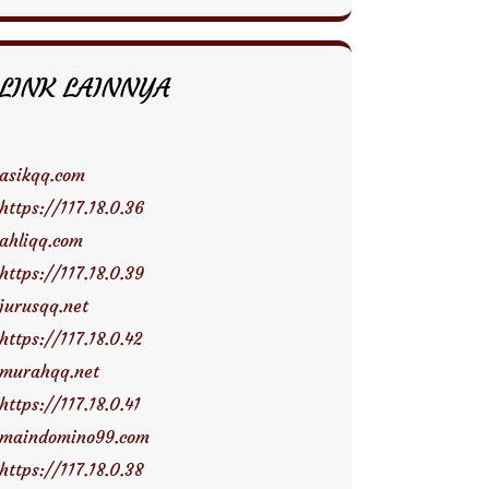
LINK LAINNYA
asikqq.com
https://117.18.0.36
ahliqq.com
https://117.18.0.39
jurusqq.net
https://117.18.0.42
murahqq.net
https://117.18.0.41
maindomino99.com
https://117.18.0.38