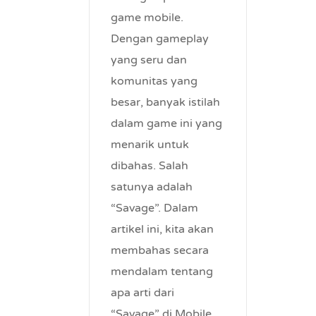
game mobile.
Dengan gameplay
yang seru dan
komunitas yang
besar, banyak istilah
dalam game ini yang
menarik untuk
dibahas. Salah
satunya adalah
“Savage”. Dalam
artikel ini, kita akan
membahas secara
mendalam tentang
apa arti dari
“Savage” di Mobile