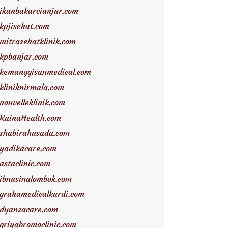
ikanbakarcianjur.com
kpjisehat.com
mitrasehatklinik.com
kpbanjar.com
kemanggisanmedical.com
kliniknirmala.com
nouvelleklinik.com
KainaHealth.com
shabirahusada.com
yadikacare.com
astaclinic.com
ibnusinalombok.com
grahamedicalkurdi.com
dyanzacare.com
griyabromoclinic.com