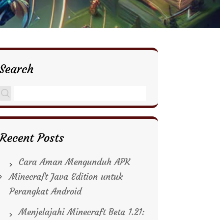
Search
Recent Posts
Cara Aman Mengunduh APK
Minecraft Java Edition untuk
Perangkat Android
Menjelajahi Minecraft Beta 1.21: