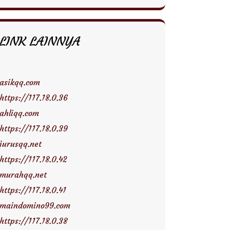
LINK LAINNYA
asikqq.com
https://117.18.0.36
ahliqq.com
https://117.18.0.39
jurusqq.net
https://117.18.0.42
murahqq.net
https://117.18.0.41
maindomino99.com
https://117.18.0.38