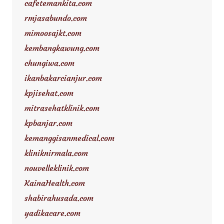
cafetemankita.com
rmjasabundo.com
mimoosajkt.com
kembangkawung.com
chungiwa.com
ikanbakarcianjur.com
kpjisehat.com
mitrasehatklinik.com
kpbanjar.com
kemanggisanmedical.com
kliniknirmala.com
nouvelleklinik.com
KainaHealth.com
shabirahusada.com
yadikacare.com