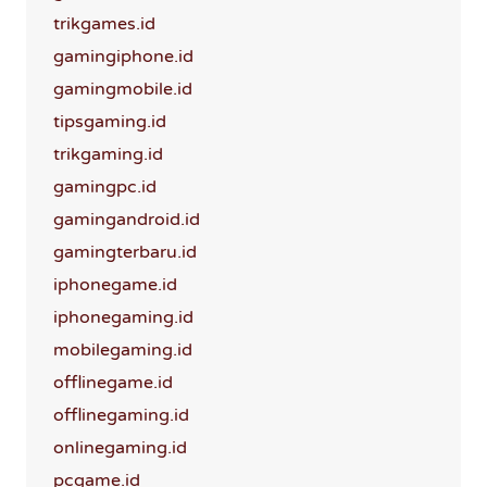
trikgames.id
gamingiphone.id
gamingmobile.id
tipsgaming.id
trikgaming.id
gamingpc.id
gamingandroid.id
gamingterbaru.id
iphonegame.id
iphonegaming.id
mobilegaming.id
offlinegame.id
offlinegaming.id
onlinegaming.id
pcgame.id