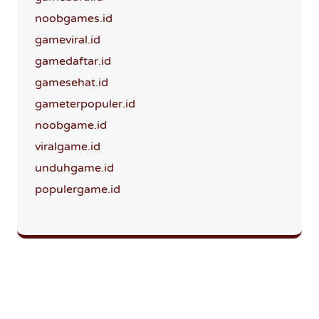
noobgames.id
gameviral.id
gamedaftar.id
gamesehat.id
gameterpopuler.id
noobgame.id
viralgame.id
unduhgame.id
populergame.id