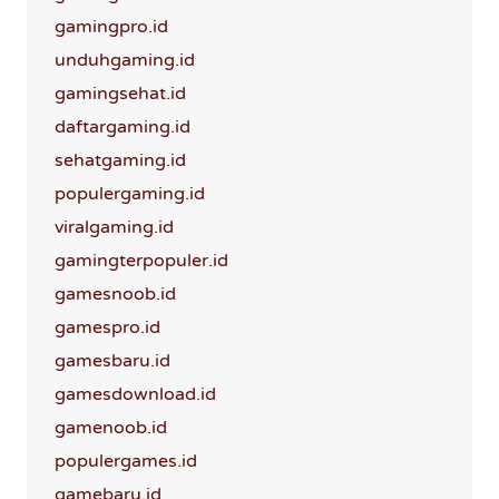
gamingpro.id
unduhgaming.id
gamingsehat.id
daftargaming.id
sehatgaming.id
populergaming.id
viralgaming.id
gamingterpopuler.id
gamesnoob.id
gamespro.id
gamesbaru.id
gamesdownload.id
gamenoob.id
populergames.id
gamebaru.id