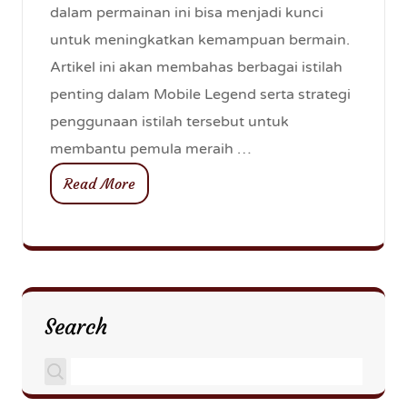
dalam permainan ini bisa menjadi kunci
untuk meningkatkan kemampuan bermain.
Artikel ini akan membahas berbagai istilah
penting dalam Mobile Legend serta strategi
penggunaan istilah tersebut untuk
membantu pemula meraih …
Read More
Search