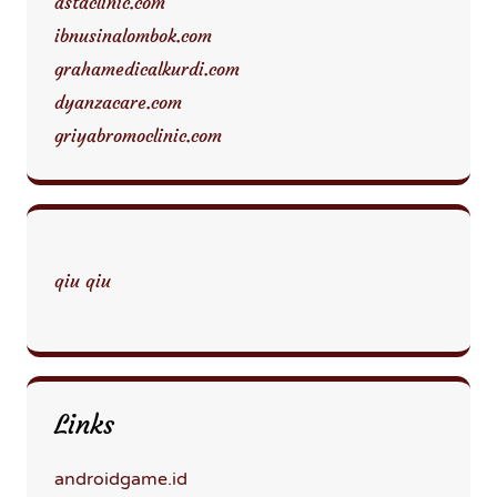
astaclinic.com
ibnusinalombok.com
grahamedicalkurdi.com
dyanzacare.com
griyabromoclinic.com
qiu qiu
Links
androidgame.id