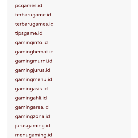
pcgames.id
terbarugame.id
terbarugames.id
tipsgame.id
gaminginfo.id
gaminghemat.id
gamingmurni.id
gamingjurus.id
gamingmenu.id
gamingasik.id
gamingahli.id
gamingarea.id
gamingzona.id
jurusgaming.id
menugaming.id