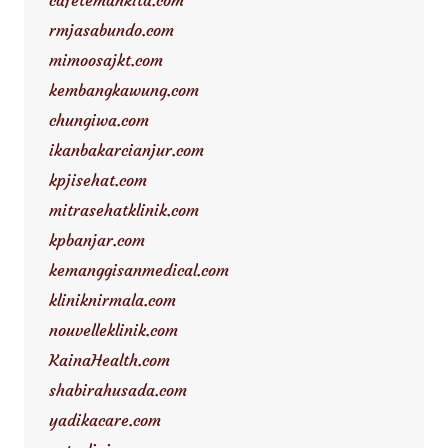
cafetemankita.com
rmjasabundo.com
mimoosajkt.com
kembangkawung.com
chungiwa.com
ikanbakarcianjur.com
kpjisehat.com
mitrasehatklinik.com
kpbanjar.com
kemanggisanmedical.com
kliniknirmala.com
nouvelleklinik.com
KainaHealth.com
shabirahusada.com
yadikacare.com