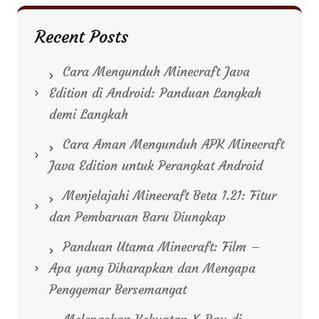
Recent Posts
Cara Mengunduh Minecraft Java
Edition di Android: Panduan Langkah
demi Langkah
Cara Aman Mengunduh APK Minecraft
Java Edition untuk Perangkat Android
Menjelajahi Minecraft Beta 1.21: Fitur
dan Pembaruan Baru Diungkap
Panduan Utama Minecraft: Film –
Apa yang Diharapkan dan Mengapa
Penggemar Bersemangat