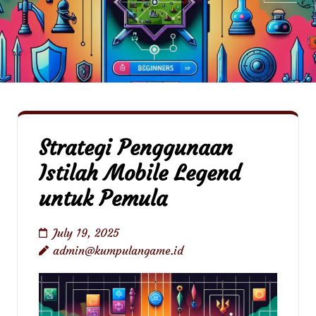
Strategi Penggunaan
Istilah Mobile Legend
untuk Pemula
July 19, 2025
admin@kumpulangame.id