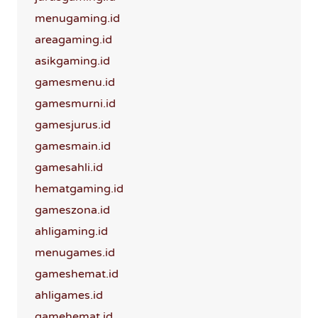
menugaming.id
areagaming.id
asikgaming.id
gamesmenu.id
gamesmurni.id
gamesjurus.id
gamesmain.id
gamesahli.id
hematgaming.id
gameszona.id
ahligaming.id
menugames.id
gameshemat.id
ahligames.id
gamehemat.id