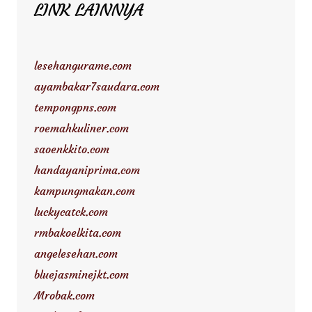
LINK LAINNYA
lesehangurame.com
ayambakar7saudara.com
tempongpns.com
roemahkuliner.com
saoenkkito.com
handayaniprima.com
kampungmakan.com
luckycatck.com
rmbakoelkita.com
angelesehan.com
bluejasminejkt.com
Mrobak.com