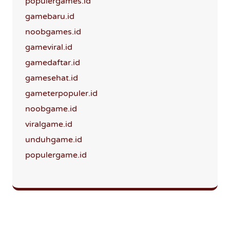
populergames.id
gamebaru.id
noobgames.id
gameviral.id
gamedaftar.id
gamesehat.id
gameterpopuler.id
noobgame.id
viralgame.id
unduhgame.id
populergame.id