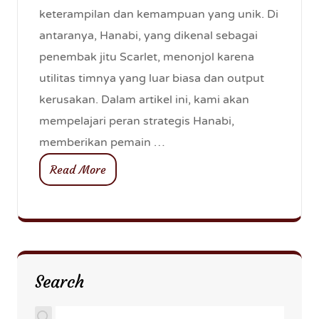
keterampilan dan kemampuan yang unik. Di
antaranya, Hanabi, yang dikenal sebagai
penembak jitu Scarlet, menonjol karena
utilitas timnya yang luar biasa dan output
kerusakan. Dalam artikel ini, kami akan
mempelajari peran strategis Hanabi,
memberikan pemain …
Read More
Search