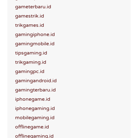
gameterbaru.id
gamestrik.id
trikgames.id
gamingiphone.id
gamingmobile.id
tipsgaming.id
trikgaming.id
gamingpc.id
gamingandroid.id
gamingterbaru.id
iphonegame.id
iphonegaming.id
mobilegaming.id
offlinegame.id
offlinegaming.id