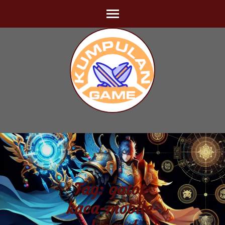
Skip
to
content
(Press
Enter)
Tag:
gatot-
kaca-mobile-