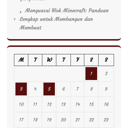
Menguasai Blok Minecraft: Panduan
Lengkap untuk Membangun dan
Membuat
M
T
W
T
F
S
S
1
2
3
4
5
6
7
8
9
10
11
12
13
14
15
16
17
18
19
20
21
22
23