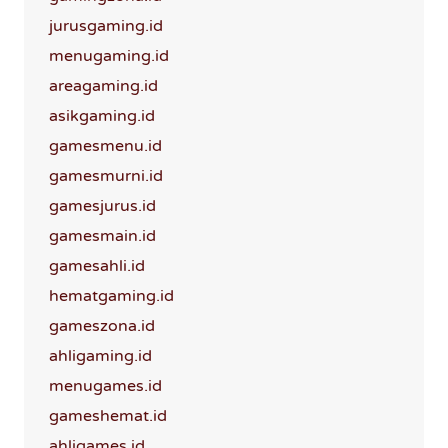
jurusgaming.id
menugaming.id
areagaming.id
asikgaming.id
gamesmenu.id
gamesmurni.id
gamesjurus.id
gamesmain.id
gamesahli.id
hematgaming.id
gameszona.id
ahligaming.id
menugames.id
gameshemat.id
ahligames.id