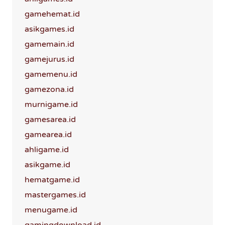
gamehemat.id
asikgames.id
gamemain.id
gamejurus.id
gamemenu.id
gamezona.id
murnigame.id
gamesarea.id
gamearea.id
ahligame.id
asikgame.id
hematgame.id
mastergames.id
menugame.id