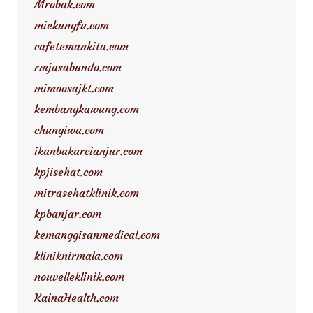
Mrobak.com
miekungfu.com
cafetemankita.com
rmjasabundo.com
mimoosajkt.com
kembangkawung.com
chungiwa.com
ikanbakarcianjur.com
kpjisehat.com
mitrasehatklinik.com
kpbanjar.com
kemanggisanmedical.com
kliniknirmala.com
nouvelleklinik.com
KainaHealth.com