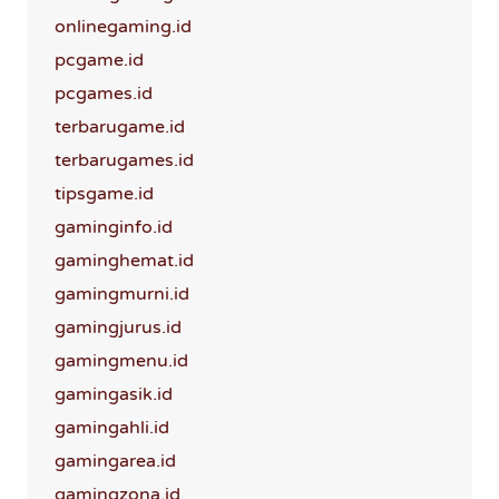
onlinegaming.id
pcgame.id
pcgames.id
terbarugame.id
terbarugames.id
tipsgame.id
gaminginfo.id
gaminghemat.id
gamingmurni.id
gamingjurus.id
gamingmenu.id
gamingasik.id
gamingahli.id
gamingarea.id
gamingzona.id