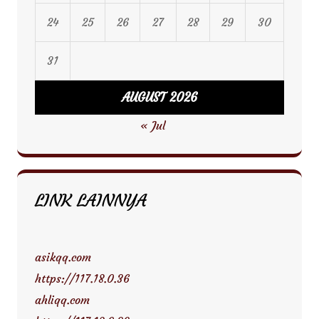
24
25
26
27
28
29
30
31
AUGUST 2026
« Jul
LINK LAINNYA
asikqq.com
https://117.18.0.36
ahliqq.com