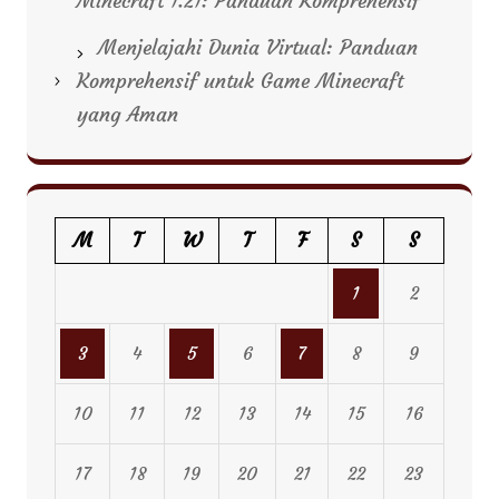
Minecraft 1.21: Panduan Komprehensif
Menjelajahi Dunia Virtual: Panduan
Komprehensif untuk Game Minecraft
yang Aman
M
T
W
T
F
S
S
1
2
3
4
5
6
7
8
9
10
11
12
13
14
15
16
17
18
19
20
21
22
23