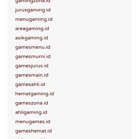
gamingzona.id
jurusgaming.id
menugaming.id
areagaming.id
asikgaming.id
gamesmenu.id
gamesmurni.id
gamesjurus.id
gamesmain.id
gamesahli.id
hematgaming.id
gameszona.id
ahligaming.id
menugames.id
gameshemat.id