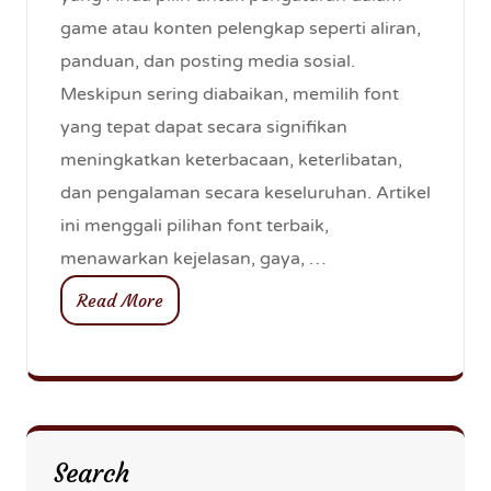
game atau konten pelengkap seperti aliran,
panduan, dan posting media sosial.
Meskipun sering diabaikan, memilih font
yang tepat dapat secara signifikan
meningkatkan keterbacaan, keterlibatan,
dan pengalaman secara keseluruhan. Artikel
ini menggali pilihan font terbaik,
menawarkan kejelasan, gaya, …
Read More
Search