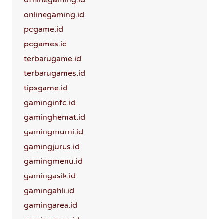
offlinegaming.id
onlinegaming.id
pcgame.id
pcgames.id
terbarugame.id
terbarugames.id
tipsgame.id
gaminginfo.id
gaminghemat.id
gamingmurni.id
gamingjurus.id
gamingmenu.id
gamingasik.id
gamingahli.id
gamingarea.id