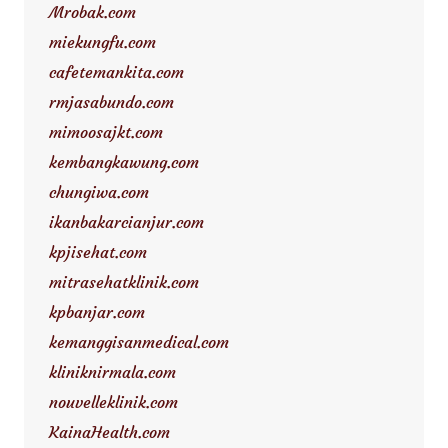
Mrobak.com
miekungfu.com
cafetemankita.com
rmjasabundo.com
mimoosajkt.com
kembangkawung.com
chungiwa.com
ikanbakarcianjur.com
kpjisehat.com
mitrasehatklinik.com
kpbanjar.com
kemanggisanmedical.com
kliniknirmala.com
nouvelleklinik.com
KainaHealth.com