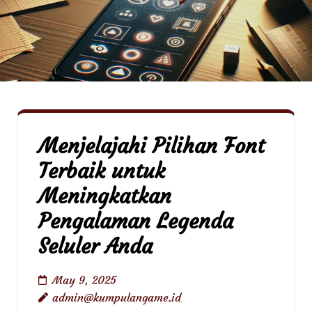
Menjelajahi Pilihan Font
Terbaik untuk
Meningkatkan
Pengalaman Legenda
Seluler Anda
May 9, 2025
admin@kumpulangame.id