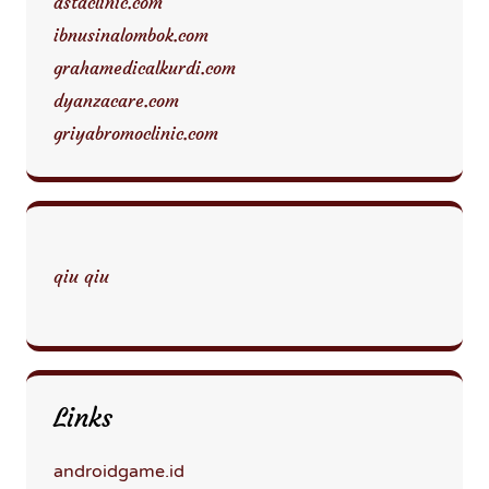
astaclinic.com
ibnusinalombok.com
grahamedicalkurdi.com
dyanzacare.com
griyabromoclinic.com
qiu qiu
Links
androidgame.id