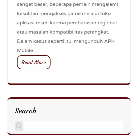
sangat besar, beberapa pemain mengalami
kesulitan mengakses game melalui toko
aplikasi resmi karena pembatasan regional
atau masalah kompatibilitas perangkat.
Dalam kasus seperti itu, mengunduh APK
Mobile …
Read More
Search