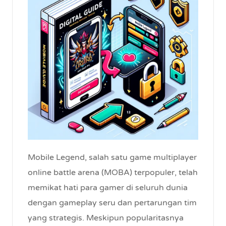
Mobile Legend, salah satu game multiplayer
online battle arena (MOBA) terpopuler, telah
memikat hati para gamer di seluruh dunia
dengan gameplay seru dan pertarungan tim
yang strategis. Meskipun popularitasnya