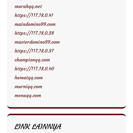
murahqq.net
https://117.18.0.41
maindomino99.com
https://117.18.0.38
masterdomino99.com
https://117.18.0.37
championqq.com
https://117.18.0.40
hematqq.com
murniqq.com
menuqq.com
LINK LAINNYA