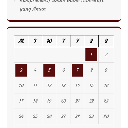
Komprehensif untuk Game Minecraft
yang Aman
M
T
W
T
F
S
S
1
2
3
4
5
6
7
8
9
10
11
12
13
14
15
16
17
18
19
20
21
22
23
24
25
26
27
28
29
30