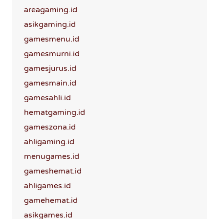
areagaming.id
asikgaming.id
gamesmenu.id
gamesmurni.id
gamesjurus.id
gamesmain.id
gamesahli.id
hematgaming.id
gameszona.id
ahligaming.id
menugames.id
gameshemat.id
ahligames.id
gamehemat.id
asikgames.id