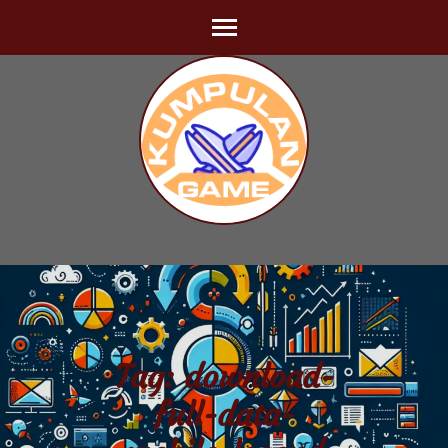
Skip
to
content
(Press
Enter)
Tag:
download-
full-data-