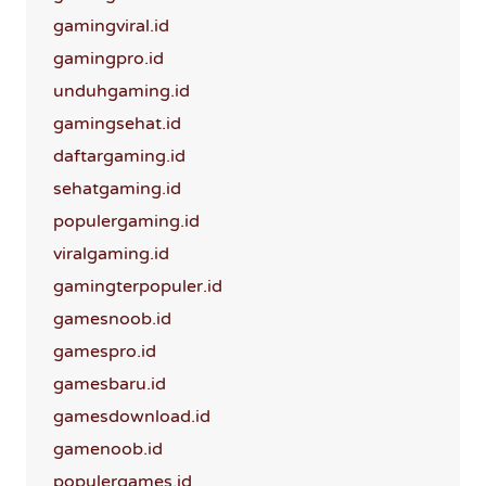
gamingviral.id
gamingpro.id
unduhgaming.id
gamingsehat.id
daftargaming.id
sehatgaming.id
populergaming.id
viralgaming.id
gamingterpopuler.id
gamesnoob.id
gamespro.id
gamesbaru.id
gamesdownload.id
gamenoob.id
populergames.id