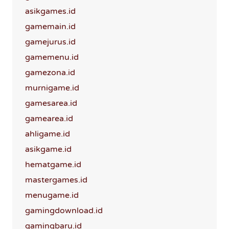
asikgames.id
gamemain.id
gamejurus.id
gamemenu.id
gamezona.id
murnigame.id
gamesarea.id
gamearea.id
ahligame.id
asikgame.id
hematgame.id
mastergames.id
menugame.id
gamingdownload.id
gamingbaru.id