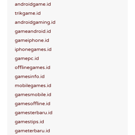
androidgame.id
trikgame.id
androidgaming.id
gameandroid.id
gameiphone.id
iphonegames.id
gamepc.id
offlinegames.id
gamesinfo.id
mobilegames.id
gamesmobile.id
gamesoffline.id
gamesterbaru.id
gamestips.id
gameterbaru.id