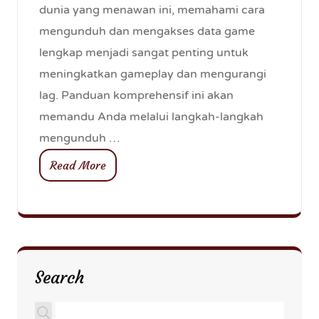
dunia yang menawan ini, memahami cara
mengunduh dan mengakses data game
lengkap menjadi sangat penting untuk
meningkatkan gameplay dan mengurangi
lag. Panduan komprehensif ini akan
memandu Anda melalui langkah-langkah
mengunduh …
Read More
Search