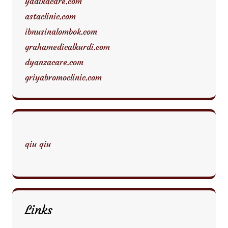
yadikacare.com
astaclinic.com
ibnusinalombok.com
grahamedicalkurdi.com
dyanzacare.com
griyabromoclinic.com
qiu qiu
Links