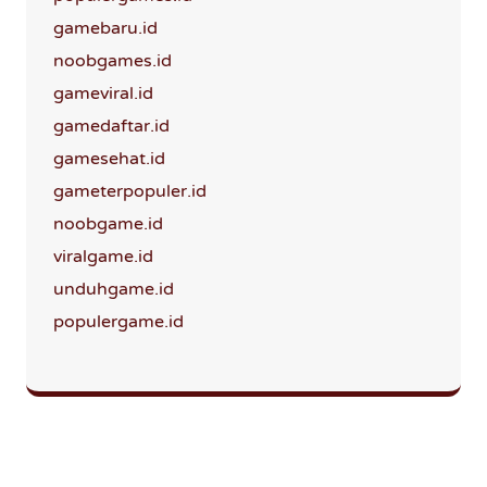
gamebaru.id
noobgames.id
gameviral.id
gamedaftar.id
gamesehat.id
gameterpopuler.id
noobgame.id
viralgame.id
unduhgame.id
populergame.id