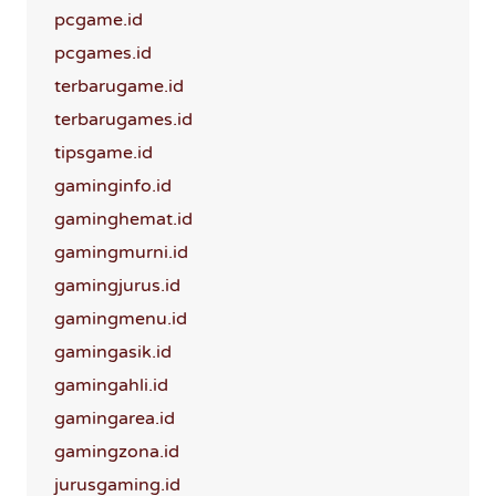
pcgame.id
pcgames.id
terbarugame.id
terbarugames.id
tipsgame.id
gaminginfo.id
gaminghemat.id
gamingmurni.id
gamingjurus.id
gamingmenu.id
gamingasik.id
gamingahli.id
gamingarea.id
gamingzona.id
jurusgaming.id