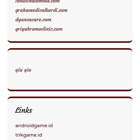
ibnusinalombok.com
grahamedicalkurdi.com
dyanzacare.com
griyabromoclinic.com
qiu qiu
Links
androidgame.id
trikgame.id