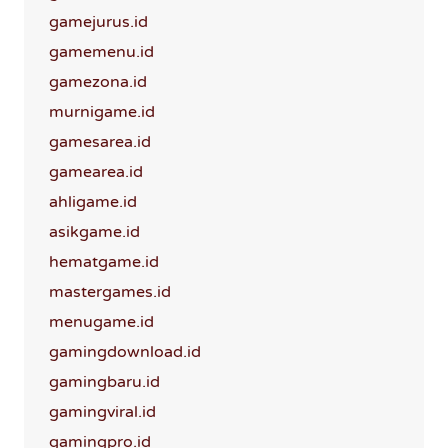
gamejurus.id
gamemenu.id
gamezona.id
murnigame.id
gamesarea.id
gamearea.id
ahligame.id
asikgame.id
hematgame.id
mastergames.id
menugame.id
gamingdownload.id
gamingbaru.id
gamingviral.id
gamingpro.id