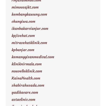
rmjasabundo.com
mimoosajkt.com
kembangkawung.com
chungiwa.com
ikanbakarcianjur.com
kpjisehat.com
mitrasehatklinik.com
kpbanjar.com
kemanggisanmedical.com
kliniknirmala.com
nouvelleklinik.com
KainaHealth.com
shabirahusada.com
yadikacare.com
astaclinic.com