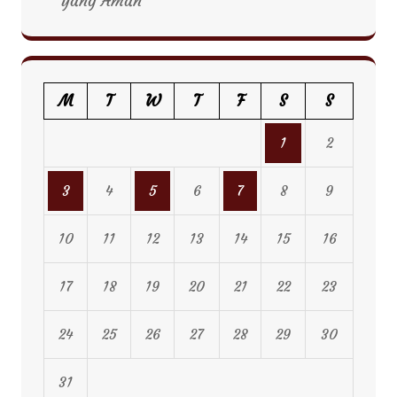
yang Aman
M
T
W
T
F
S
S
1
2
3
4
5
6
7
8
9
10
11
12
13
14
15
16
17
18
19
20
21
22
23
24
25
26
27
28
29
30
31