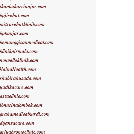
ikanbakarcianjur.com
kpjisehat.com
mitrasehatklinik.com
kpbanjar.com
kemanggisanmedical.com
kliniknirmala.com
nouvelleklinik.com
KainaHealth.com
shabirahusada.com
yadikacare.com
astaclinic.com
ibnusinalombok.com
grahamedicalkurdi.com
dyanzacare.com
griyabromoclinic.com