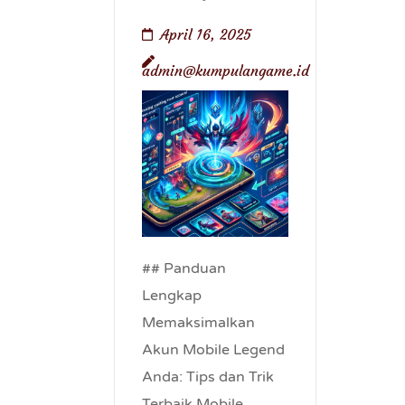
April 16, 2025
admin@kumpulangame.id
## Panduan
Lengkap
Memaksimalkan
Akun Mobile Legend
Anda: Tips dan Trik
Terbaik Mobile