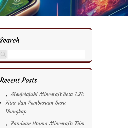
Search
Recent Posts
Menjelajahi Minecraft Beta 1.21:
Fitur dan Pembaruan Baru
Diungkap
Panduan Utama Minecraft: Film