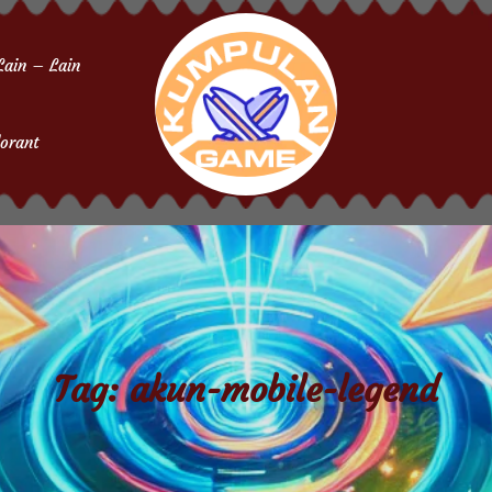
Lain – Lain
orant
Tag:
akun-mobile-legend